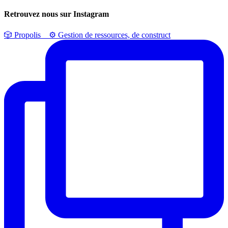
Retrouvez nous sur Instagram
🎲 Propolis⠀ ⚙️ Gestion de ressources, de construct