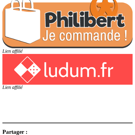
Lien affilié
Lien affilié
Partager :