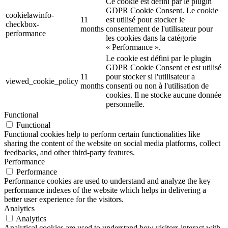
Ce cookie est défini par le plugin
GDPR Cookie Consent. Le cookie
cookielawinfo-
11
est utilisé pour stocker le
checkbox-
months
consentement de l'utilisateur pour
performance
les cookies dans la catégorie
« Performance ».
Le cookie est défini par le plugin
GDPR Cookie Consent et est utilisé
11
pour stocker si l'utilisateur a
viewed_cookie_policy
months
consenti ou non à l'utilisation de
cookies. Il ne stocke aucune donnée
personnelle.
Functional
Functional
Functional cookies help to perform certain functionalities like
sharing the content of the website on social media platforms, collect
feedbacks, and other third-party features.
Performance
Performance
Performance cookies are used to understand and analyze the key
performance indexes of the website which helps in delivering a
better user experience for the visitors.
Analytics
Analytics
Analytical cookies are used to understand how visitors interact with