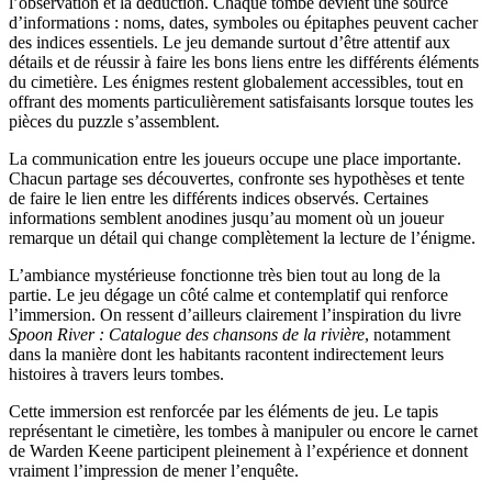
l’observation et la déduction. Chaque tombe devient une source
d’informations : noms, dates, symboles ou épitaphes peuvent cacher
des indices essentiels. Le jeu demande surtout d’être attentif aux
détails et de réussir à faire les bons liens entre les différents éléments
du cimetière. Les énigmes restent globalement accessibles, tout en
offrant des moments particulièrement satisfaisants lorsque toutes les
pièces du puzzle s’assemblent.
La communication entre les joueurs occupe une place importante.
Chacun partage ses découvertes, confronte ses hypothèses et tente
de faire le lien entre les différents indices observés. Certaines
informations semblent anodines jusqu’au moment où un joueur
remarque un détail qui change complètement la lecture de l’énigme.
L’ambiance mystérieuse fonctionne très bien tout au long de la
partie. Le jeu dégage un côté calme et contemplatif qui renforce
l’immersion. On ressent d’ailleurs clairement l’inspiration du livre
Spoon River : Catalogue des chansons de la rivière
, notamment
dans la manière dont les habitants racontent indirectement leurs
histoires à travers leurs tombes.
Cette immersion est renforcée par les éléments de jeu. Le tapis
représentant le cimetière, les tombes à manipuler ou encore le carnet
de Warden Keene participent pleinement à l’expérience et donnent
vraiment l’impression de mener l’enquête.