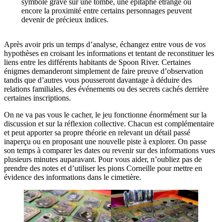
symbole gravé sur une tombe, une épitaphe étrange ou
encore la proximité entre certains personnages peuvent
devenir de précieux indices.
Après avoir pris un temps d’analyse, échangez entre vous de vos
hypothèses en croisant les informations et tentant de reconstituer les
liens entre les différents habitants de Spoon River. Certaines
énigmes demanderont simplement de faire preuve d’observation
tandis que d’autres vous pousseront davantage à déduire des
relations familiales, des événements ou des secrets cachés derrière
certaines inscriptions.
On ne va pas vous le cacher, le jeu fonctionne énormément sur la
discussion et sur la réflexion collective. Chacun est complémentaire
et peut apporter sa propre théorie en relevant un détail passé
inaperçu ou en proposant une nouvelle piste à explorer. On passe
son temps à comparer les dates ou revenir sur des informations vues
plusieurs minutes auparavant. Pour vous aider, n’oubliez pas de
prendre des notes et d’utiliser les pions Corneille pour mettre en
évidence des informations dans le cimetière.