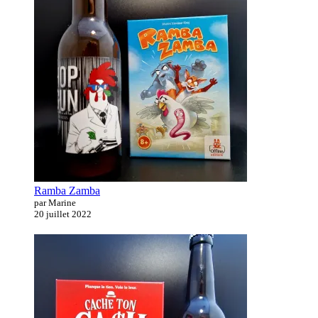
Ramba Zamba
par Marine
20 juillet 2022