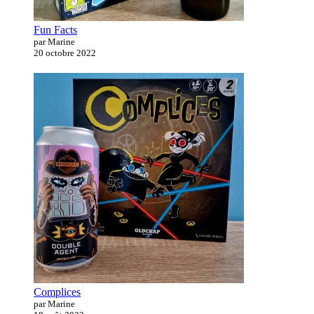
Fun Facts
par Marine
20 octobre 2022
Complices
par Marine