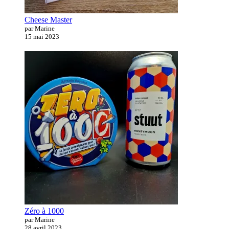
Cheese Master
par Marine
15 mai 2023
Zéro à 1000
par Marine
28 avril 2023