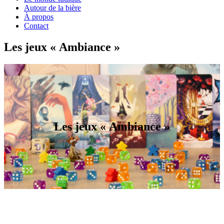
Autour de la bière
À propos
Contact
Les jeux « Ambiance »
Les jeux « Ambiance »