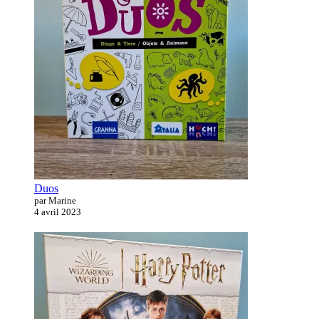
Duos
par Marine
4 avril 2023