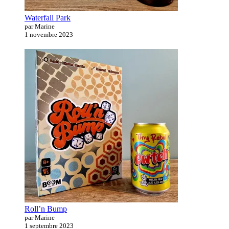
Waterfall Park
par Marine
1 novembre 2023
Roll’n Bump
par Marine
1 septembre 2023