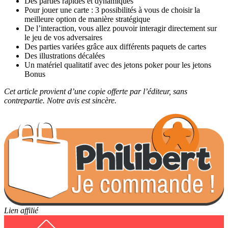
Des parties rapides et dynamiques
Pour jouer une carte : 3 possibilités à vous de choisir la
meilleure option de manière stratégique
De l’interaction, vous allez pouvoir interagir directement sur
le jeu de vos adversaires
Des parties variées grâce aux différents paquets de cartes
Des illustrations décalées
Un matériel qualitatif avec des jetons poker pour les jetons
Bonus
Cet article provient d’une copie offerte par l’éditeur, sans
contrepartie. Notre avis est sincère.
Lien affilié