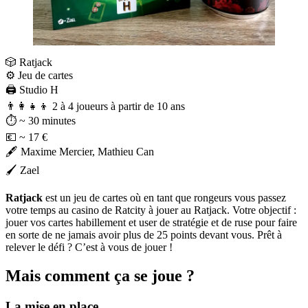
🎲 Ratjack
⚙️ Jeu de cartes
🖨️ Studio H
👨‍👩‍👧‍👦 2 à 4 joueurs à partir de 10 ans
⏱️ ~ 30 minutes
💶 ~ 17 €
🖋️ Maxime Mercier, Mathieu Can
🖌️ Zael
Ratjack
est un jeu de cartes où en tant que rongeurs vous passez
votre temps au casino de Ratcity à jouer au Ratjack. Votre objectif :
jouer vos cartes habillement et user de stratégie et de ruse pour faire
en sorte de ne jamais avoir plus de 25 points devant vous. Prêt à
relever le défi ? C’est à vous de jouer !
Mais comment ça se joue ?
La mise en place