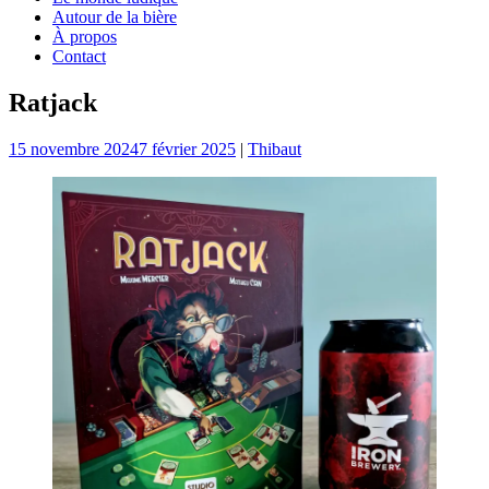
Autour de la bière
À propos
Contact
Ratjack
15 novembre 2024
7 février 2025
|
Thibaut