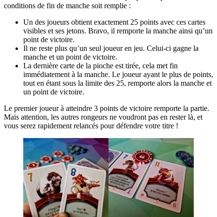
conditions de fin de manche soit remplie :
Un des joueurs obtient exactement 25 points avec ces cartes
visibles et ses jetons. Bravo, il remporte la manche ainsi qu’un
point de victoire.
Il ne reste plus qu’un seul joueur en jeu. Celui-ci gagne la
manche et un point de victoire.
La dernière carte de la pioche est tirée, cela met fin
immédiatement à la manche. Le joueur ayant le plus de points,
tout en étant sous la limite des 25, remporte alors la manche et
un point de victoire.
Le premier joueur à atteindre 3 points de victoire remporte la partie.
Mais attention, les autres rongeurs ne voudront pas en rester là, et
vous serez rapidement relancés pour défendre votre titre !