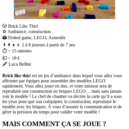
🎲 Brick Like This!
⚙️ Ambiance, construction
🖨️ Dotted game, LEGO, Asmodée
👨‍👩‍👧‍👦 2 à 8 joueurs à partir de 7 ans⠀
⏱️ ~ 15 minutes
💶 ~ 18 € ⠀
🖋️ Luca Bellini
Brick like this!
est un jeu d’ambiance dans lequel vous allez vous
affronter par équipes pour assembler des modèles LEGO
rapidement. Vous allez jouer en duo, et votre mission sera de
reproduire une construction en briques LEGO… mais sans jamais
voir le modèle ! Le chef de chantier va décrire la carte qu’il a sous
les yeux pour que son coéquipier, le constructeur, reproduise le
modèle avec les briques. À vous d’assurer la communication et de
gérer la pression du temps pour valider votre modèle !
MAIS COMMENT ÇA SE JOUE ?