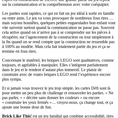
sur la communication et la compréhension avec votre coéquipier.
Les parties sont rapides, ce qui en fait un jeu idéal à sortir en famille
ou entre amis. Le jeu va vous provoquer de nombreux fous rires …
mais soyons honnêtes, quelques petites engueulades bon enfant vont
vite survenir surtout quand la communication ne passe pas. Souvent
cela arrive quand on n’arrive pas à se comprendre sur les pièces à
récupérer, sur l’agencement de la construction ou tout simplement à
la fin quand on se rend compte que la construction ne ressemble pas
à 100% au modèle. Mais cela fait totalement partie du jeu et ça se
termine en fous rires.
Concernant le matériel, les briques LEGO sont qualitatives, comme
toujours, et agréables à manipuler. Elles s’intègrent parfaitement
dans le jeu et le rendent d’autant plus immersif. Le plaisir de
construire avec de vraies briques LEGO rend l’expérience encore
plus sympa.
Et si jamais vous trouvez le jeu trop simple, les cartes Défi sont là
pour mettre un peu plus de challenge et renouveler les parties. « Ne
pas parler, » « décrire sans donner les couleurs » ou encore
« construire les yeux fermés »… croyez-nous, ça change tout, et ça
ajoute une bonne dose de fun.
Brick Like This!
est un jeu familial qui combine accessibilité, rires