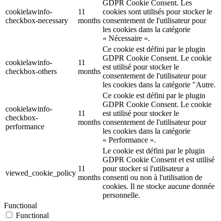
GDPR Cookie Consent. Les
cookielawinfo-
11
cookies sont utilisés pour stocker le
checkbox-necessary
months
consentement de l'utilisateur pour
les cookies dans la catégorie
« Nécessaire ».
Ce cookie est défini par le plugin
GDPR Cookie Consent. Le cookie
cookielawinfo-
11
est utilisé pour stocker le
checkbox-others
months
consentement de l'utilisateur pour
les cookies dans la catégorie "Autre.
Ce cookie est défini par le plugin
GDPR Cookie Consent. Le cookie
cookielawinfo-
11
est utilisé pour stocker le
checkbox-
months
consentement de l'utilisateur pour
performance
les cookies dans la catégorie
« Performance ».
Le cookie est défini par le plugin
GDPR Cookie Consent et est utilisé
11
pour stocker si l'utilisateur a
viewed_cookie_policy
months
consenti ou non à l'utilisation de
cookies. Il ne stocke aucune donnée
personnelle.
Functional
Functional