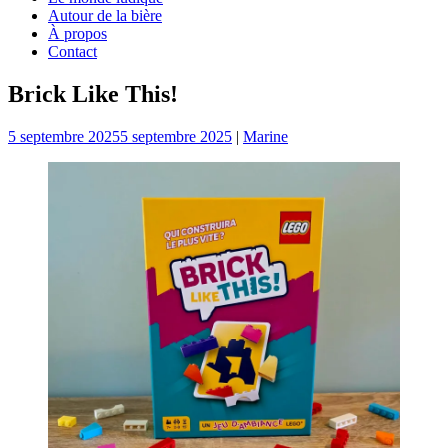
Autour de la bière
À propos
Contact
Brick Like This!
5 septembre 2025
5 septembre 2025
|
Marine