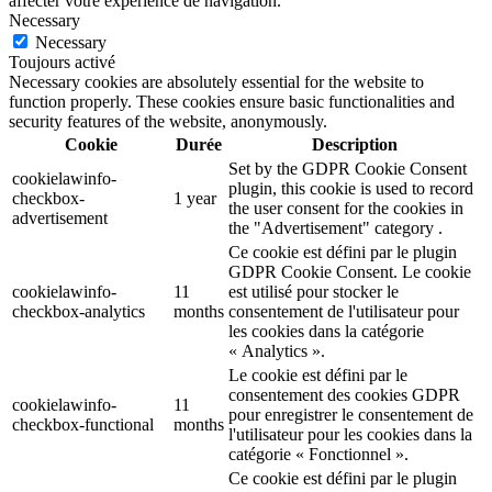
affecter votre expérience de navigation.
Necessary
Necessary
Toujours activé
Necessary cookies are absolutely essential for the website to
function properly. These cookies ensure basic functionalities and
security features of the website, anonymously.
Cookie
Durée
Description
Set by the GDPR Cookie Consent
cookielawinfo-
plugin, this cookie is used to record
checkbox-
1 year
the user consent for the cookies in
advertisement
the "Advertisement" category .
Ce cookie est défini par le plugin
GDPR Cookie Consent. Le cookie
cookielawinfo-
11
est utilisé pour stocker le
checkbox-analytics
months
consentement de l'utilisateur pour
les cookies dans la catégorie
« Analytics ».
Le cookie est défini par le
consentement des cookies GDPR
cookielawinfo-
11
pour enregistrer le consentement de
checkbox-functional
months
l'utilisateur pour les cookies dans la
catégorie « Fonctionnel ».
Ce cookie est défini par le plugin