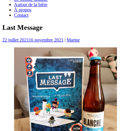
Autour de la bière
À propos
Contact
Last Message
22 juillet 2021
16 novembre 2021
|
Marine