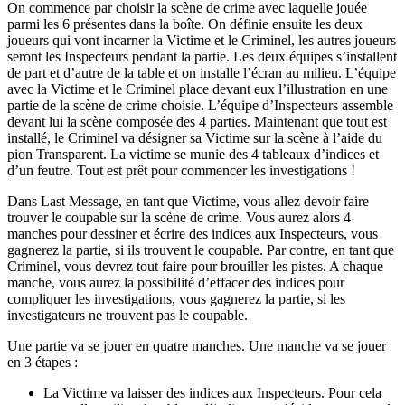
On commence par choisir la scène de crime avec laquelle jouée
parmi les 6 présentes dans la boîte. On définie ensuite les deux
joueurs qui vont incarner la Victime et le Criminel, les autres joueurs
seront les Inspecteurs pendant la partie. Les deux équipes s’installent
de part et d’autre de la table et on installe l’écran au milieu. L’équipe
avec la Victime et le Criminel place devant eux l’illustration en une
partie de la scène de crime choisie. L’équipe d’Inspecteurs assemble
devant lui la scène composée des 4 parties. Maintenant que tout est
installé, le Criminel va désigner sa Victime sur la scène à l’aide du
pion Transparent. La victime se munie des 4 tableaux d’indices et
d’un feutre. Tout est prêt pour commencer les investigations !
Dans Last Message, en tant que Victime, vous allez devoir faire
trouver le coupable sur la scène de crime. Vous aurez alors 4
manches pour dessiner et écrire des indices aux Inspecteurs, vous
gagnerez la partie, si ils trouvent le coupable. Par contre, en tant que
Criminel, vous devrez tout faire pour brouiller les pistes. A chaque
manche, vous aurez la possibilité d’effacer des indices pour
compliquer les investigations, vous gagnerez la partie, si les
investigateurs ne trouvent pas le coupable.
Une partie va se jouer en quatre manches. Une manche va se jouer
en 3 étapes :
La Victime va laisser des indices aux Inspecteurs. Pour cela