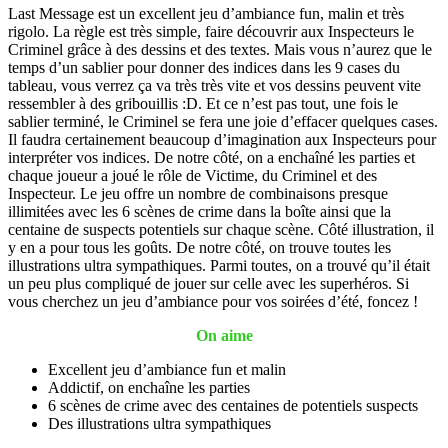
Last Message est un excellent jeu d’ambiance fun, malin et très
rigolo. La règle est très simple, faire découvrir aux Inspecteurs le
Criminel grâce à des dessins et des textes. Mais vous n’aurez que le
temps d’un sablier pour donner des indices dans les 9 cases du
tableau, vous verrez ça va très très vite et vos dessins peuvent vite
ressembler à des gribouillis :D. Et ce n’est pas tout, une fois le
sablier terminé, le Criminel se fera une joie d’effacer quelques cases.
Il faudra certainement beaucoup d’imagination aux Inspecteurs pour
interpréter vos indices. De notre côté, on a enchaîné les parties et
chaque joueur a joué le rôle de Victime, du Criminel et des
Inspecteur. Le jeu offre un nombre de combinaisons presque
illimitées avec les 6 scènes de crime dans la boîte ainsi que la
centaine de suspects potentiels sur chaque scène. Côté illustration, il
y en a pour tous les goûts. De notre côté, on trouve toutes les
illustrations ultra sympathiques. Parmi toutes, on a trouvé qu’il était
un peu plus compliqué de jouer sur celle avec les superhéros. Si
vous cherchez un jeu d’ambiance pour vos soirées d’été, foncez !
On aime
Excellent jeu d’ambiance fun et malin
Addictif, on enchaîne les parties
6 scènes de crime avec des centaines de potentiels suspects
Des illustrations ultra sympathiques