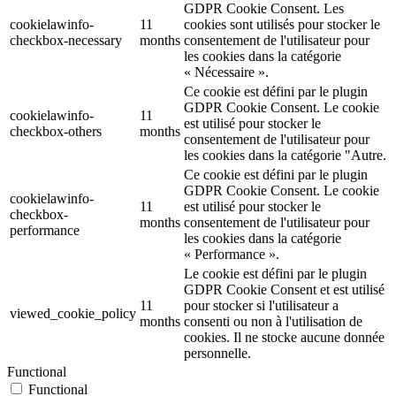
GDPR Cookie Consent. Les
cookielawinfo-
11
cookies sont utilisés pour stocker le
checkbox-necessary
months
consentement de l'utilisateur pour
les cookies dans la catégorie
« Nécessaire ».
Ce cookie est défini par le plugin
GDPR Cookie Consent. Le cookie
cookielawinfo-
11
est utilisé pour stocker le
checkbox-others
months
consentement de l'utilisateur pour
les cookies dans la catégorie "Autre.
Ce cookie est défini par le plugin
GDPR Cookie Consent. Le cookie
cookielawinfo-
11
est utilisé pour stocker le
checkbox-
months
consentement de l'utilisateur pour
performance
les cookies dans la catégorie
« Performance ».
Le cookie est défini par le plugin
GDPR Cookie Consent et est utilisé
11
pour stocker si l'utilisateur a
viewed_cookie_policy
months
consenti ou non à l'utilisation de
cookies. Il ne stocke aucune donnée
personnelle.
Functional
Functional