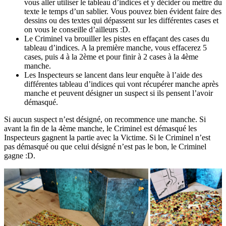
vous aller utiliser le tableau d’indices et y décider ou mettre du
texte le temps d’un sablier. Vous pouvez bien évident faire des
dessins ou des textes qui dépassent sur les différentes cases et
on vous le conseille d’ailleurs :D.
Le Criminel va brouiller les pistes en effaçant des cases du
tableau d’indices. A la première manche, vous effacerez 5
cases, puis 4 à la 2ème et pour finir à 2 cases à la 4ème
manche.
Les Inspecteurs se lancent dans leur enquête à l’aide des
différentes tableau d’indices qui vont récupérer manche après
manche et peuvent désigner un suspect si ils pensent l’avoir
démasqué.
Si aucun suspect n’est désigné, on recommence une manche. Si
avant la fin de la 4ème manche, le Criminel est démasqué les
Inspecteurs gagnent la partie avec la Victime. Si le Criminel n’est
pas démasqué ou que celui désigné n’est pas le bon, le Criminel
gagne :D.