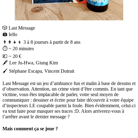
🎲 Last Message
🖨️ Iello
👨‍👩‍👧‍👦 3 à 8 joueurs à partir de 8 ans⠀
⏱️ ~ 20 minutes ⠀
💶 ~ 20 €⠀
🖋️ Lee Ju-Hwa, Giung Kim
🖌️ Stéphane Escapa, Vincent Dutrait
Last Message est un jeu d’ambiance fun et malin à base de dessins et
d’observation. Attention, un crime vient d’être commis. En tant que
victime, vous êtes implacable de parler, votre seul moyen de
communiquer : dessiner et écrire pour faire découvrir à votre équipe
d’inspecteurs LE coupable parmi la foule. Bien évidemment, celui-ci
va tout faire pour masquer ses traces :D. Alors arriverez-vous à
l’arrêter avant le dernier message ?
Mais comment ça se joue ?