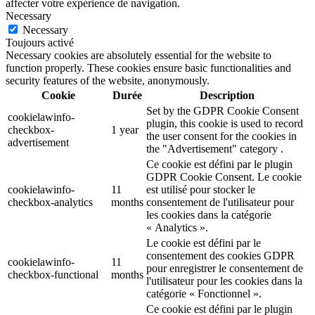
affecter votre expérience de navigation.
Necessary
Necessary
Toujours activé
Necessary cookies are absolutely essential for the website to
function properly. These cookies ensure basic functionalities and
security features of the website, anonymously.
Cookie
Durée
Description
Set by the GDPR Cookie Consent
cookielawinfo-
plugin, this cookie is used to record
checkbox-
1 year
the user consent for the cookies in
advertisement
the "Advertisement" category .
Ce cookie est défini par le plugin
GDPR Cookie Consent. Le cookie
cookielawinfo-
11
est utilisé pour stocker le
checkbox-analytics
months
consentement de l'utilisateur pour
les cookies dans la catégorie
« Analytics ».
Le cookie est défini par le
consentement des cookies GDPR
cookielawinfo-
11
pour enregistrer le consentement de
checkbox-functional
months
l'utilisateur pour les cookies dans la
catégorie « Fonctionnel ».
Ce cookie est défini par le plugin