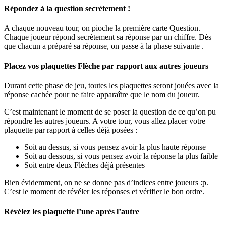
Répondez à la question secrètement !
A chaque nouveau tour, on pioche la première carte Question.
Chaque joueur répond secrètement sa réponse par un chiffre. Dès
que chacun a préparé sa réponse, on passe à la phase suivante .
Placez vos plaquettes Flèche par rapport aux autres joueurs
Durant cette phase de jeu, toutes les plaquettes seront jouées avec la
réponse cachée pour ne faire apparaître que le nom du joueur.
C’est maintenant le moment de se poser la question de ce qu’on pu
répondre les autres joueurs. A votre tour, vous allez placer votre
plaquette par rapport à celles déjà posées :
Soit au dessus, si vous pensez avoir la plus haute réponse
Soit au dessous, si vous pensez avoir la réponse la plus faible
Soit entre deux Flèches déjà présentes
Bien évidemment, on ne se donne pas d’indices entre joueurs :p.
C’est le moment de révéler les réponses et vérifier le bon ordre.
Révélez les plaquette l’une après l’autre