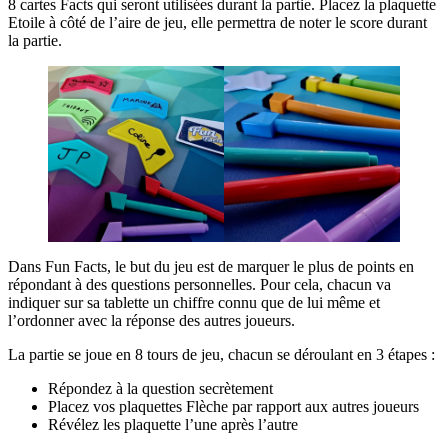
8 cartes Facts qui seront utilisées durant la partie. Placez la plaquette
Etoile à côté de l’aire de jeu, elle permettra de noter le score durant
la partie.
Dans Fun Facts, le but du jeu est de marquer le plus de points en
répondant à des questions personnelles. Pour cela, chacun va
indiquer sur sa tablette un chiffre connu que de lui même et
l’ordonner avec la réponse des autres joueurs.
La partie se joue en 8 tours de jeu, chacun se déroulant en 3 étapes :
Répondez à la question secrètement
Placez vos plaquettes Flèche par rapport aux autres joueurs
Révélez les plaquette l’une après l’autre