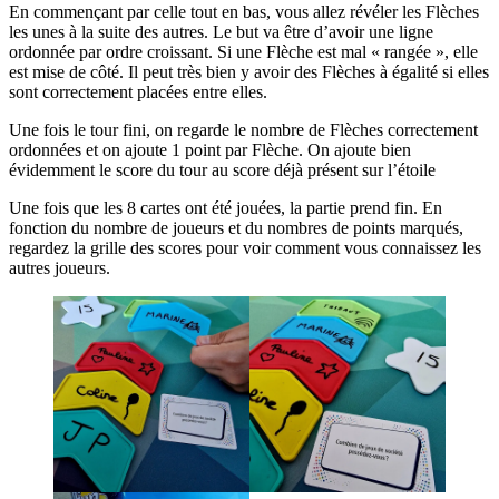
En commençant par celle tout en bas, vous allez révéler les Flèches
les unes à la suite des autres. Le but va être d’avoir une ligne
ordonnée par ordre croissant. Si une Flèche est mal « rangée », elle
est mise de côté. Il peut très bien y avoir des Flèches à égalité si elles
sont correctement placées entre elles.
Une fois le tour fini, on regarde le nombre de Flèches correctement
ordonnées et on ajoute 1 point par Flèche. On ajoute bien
évidemment le score du tour au score déjà présent sur l’étoile
Une fois que les 8 cartes ont été jouées, la partie prend fin. En
fonction du nombre de joueurs et du nombres de points marqués,
regardez la grille des scores pour voir comment vous connaissez les
autres joueurs.