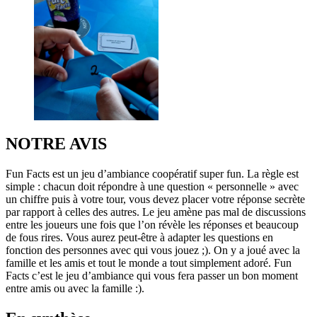
NOTRE AVIS
Fun Facts est un jeu d’ambiance coopératif super fun. La règle est
simple : chacun doit répondre à une question « personnelle » avec
un chiffre puis à votre tour, vous devez placer votre réponse secrète
par rapport à celles des autres. Le jeu amène pas mal de discussions
entre les joueurs une fois que l’on révèle les réponses et beaucoup
de fous rires. Vous aurez peut-être à adapter les questions en
fonction des personnes avec qui vous jouez ;). On y a joué avec la
famille et les amis et tout le monde a tout simplement adoré. Fun
Facts c’est le jeu d’ambiance qui vous fera passer un bon moment
entre amis ou avec la famille :).