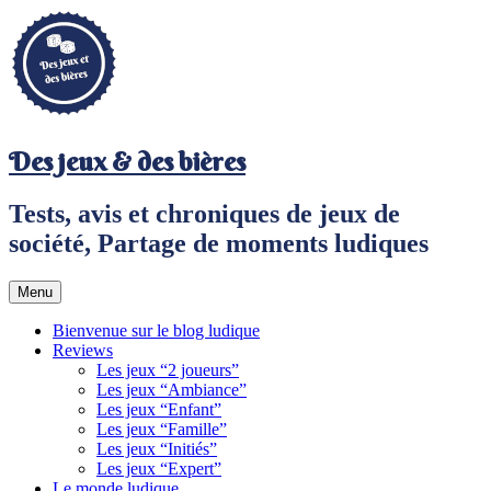
Aller
au
contenu
principal
Des jeux & des bières
Tests, avis et chroniques de jeux de
société, Partage de moments ludiques
Menu
Bienvenue sur le blog ludique
Reviews
Les jeux “2 joueurs”
Les jeux “Ambiance”
Les jeux “Enfant”
Les jeux “Famille”
Les jeux “Initiés”
Les jeux “Expert”
Le monde ludique