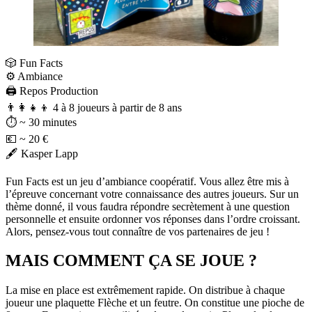
🎲 Fun Facts
⚙️ Ambiance
🖨️ Repos Production
👨‍👩‍👧‍👦 4 à 8 joueurs à partir de 8 ans
⏱️ ~ 30 minutes
💶 ~ 20 €
🖋️ Kasper Lapp
Fun Facts est un jeu d’ambiance coopératif. Vous allez être mis à
l’épreuve concernant votre connaissance des autres joueurs. Sur un
thème donné, il vous faudra répondre secrètement à une question
personnelle et ensuite ordonner vos réponses dans l’ordre croissant.
Alors, pensez-vous tout connaître de vos partenaires de jeu !
MAIS COMMENT ÇA SE JOUE ?
La mise en place est extrêmement rapide. On distribue à chaque
joueur une plaquette Flèche et un feutre. On constitue une pioche de