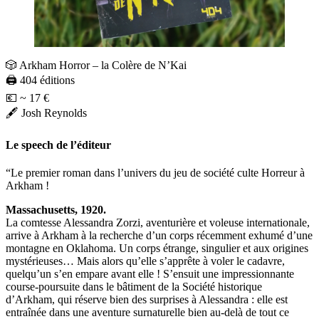
🎲 Arkham Horror – la Colère de N’Kai ⠀
🖨️ 404 éditions
💶 ~ 17 €⠀
🖋️ Josh Reynolds
Le speech de l’éditeur
“Le premier roman dans l’univers du jeu de société culte Horreur à
Arkham !
Massachusetts, 1920.
La comtesse Alessandra Zorzi, aventurière et voleuse internationale,
arrive à Arkham à la recherche d’un corps récemment exhumé d’une
montagne en Oklahoma. Un corps étrange, singulier et aux origines
mystérieuses… Mais alors qu’elle s’apprête à voler le cadavre,
quelqu’un s’en empare avant elle ! S’ensuit une impressionnante
course-poursuite dans le bâtiment de la Société historique
d’Arkham, qui réserve bien des surprises à Alessandra : elle est
entraînée dans une aventure surnaturelle bien au-delà de tout ce