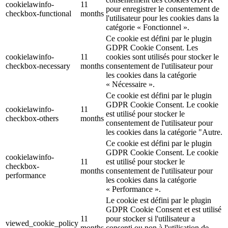
cookielawinfo-
11
pour enregistrer le consentement de
checkbox-functional
months
l'utilisateur pour les cookies dans la
catégorie « Fonctionnel ».
Ce cookie est défini par le plugin
GDPR Cookie Consent. Les
cookielawinfo-
11
cookies sont utilisés pour stocker le
checkbox-necessary
months
consentement de l'utilisateur pour
les cookies dans la catégorie
« Nécessaire ».
Ce cookie est défini par le plugin
GDPR Cookie Consent. Le cookie
cookielawinfo-
11
est utilisé pour stocker le
checkbox-others
months
consentement de l'utilisateur pour
les cookies dans la catégorie "Autre.
Ce cookie est défini par le plugin
GDPR Cookie Consent. Le cookie
cookielawinfo-
11
est utilisé pour stocker le
checkbox-
months
consentement de l'utilisateur pour
performance
les cookies dans la catégorie
« Performance ».
Le cookie est défini par le plugin
GDPR Cookie Consent et est utilisé
11
pour stocker si l'utilisateur a
viewed_cookie_policy
months
consenti ou non à l'utilisation de