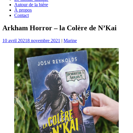
Autour de la bière
À propos
Contact
Arkham Horror – la Colère de N’Kai
10 avril 2021
8 novembre 2021
|
Marine