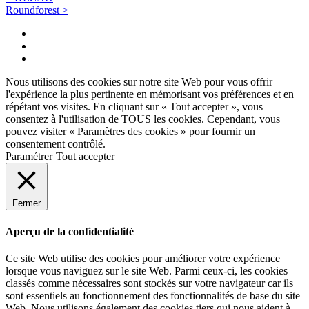
Navigation
Roundforest
>
des
Twitter
articles
Instagram
Facebook
Nous utilisons des cookies sur notre site Web pour vous offrir
l'expérience la plus pertinente en mémorisant vos préférences et en
répétant vos visites. En cliquant sur « Tout accepter », vous
consentez à l'utilisation de TOUS les cookies. Cependant, vous
pouvez visiter « Paramètres des cookies » pour fournir un
consentement contrôlé.
Paramétrer
Tout accepter
Fermer
Aperçu de la confidentialité
Ce site Web utilise des cookies pour améliorer votre expérience
lorsque vous naviguez sur le site Web. Parmi ceux-ci, les cookies
classés comme nécessaires sont stockés sur votre navigateur car ils
sont essentiels au fonctionnement des fonctionnalités de base du site
Web. Nous utilisons également des cookies tiers qui nous aident à