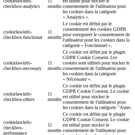
cookielawinfo-
11
est utilisé pour stocker le
checkbox-analytics
months
consentement de l'utilisateur pour
les cookies dans la catégorie
« Analytics ».
Le cookie est défini par le
consentement des cookies GDPR
cookielawinfo-
11
pour enregistrer le consentement de
checkbox-functional
months
l'utilisateur pour les cookies dans la
catégorie « Fonctionnel ».
Ce cookie est défini par le plugin
GDPR Cookie Consent. Les
cookielawinfo-
11
cookies sont utilisés pour stocker le
checkbox-necessary
months
consentement de l'utilisateur pour
les cookies dans la catégorie
« Nécessaire ».
Ce cookie est défini par le plugin
GDPR Cookie Consent. Le cookie
cookielawinfo-
11
est utilisé pour stocker le
checkbox-others
months
consentement de l'utilisateur pour
les cookies dans la catégorie "Autre.
Ce cookie est défini par le plugin
GDPR Cookie Consent. Le cookie
cookielawinfo-
11
est utilisé pour stocker le
checkbox-
months
consentement de l'utilisateur pour
performance