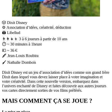
🎲 Dixit Disney
⚙️ Association d’idées, créativité, déduction
🖨️ Libellud
👨‍👩‍👧‍👦 3 à 6 joueurs à partir de 10 ans⠀
⏱️ ~ 30 minutes à 1heure
💶 ~ 36 € ⠀
🖋️ Jean-Louis Roubira
🖌️ Nathalie Dombois
Dixit Disney est un jeu d’association d’idées comme son grand frère
Dixit dans lequel vous devez laisser place à votre imagination et
votre créativité. Dans cette nouvelle version, embarquez dans
l’univers enchanté de Disney et faites découvrir aux autres joueurs
vos cartes directement sorties de vos films préférés.
MAIS COMMENT ÇA SE JOUE ?
La mise en place