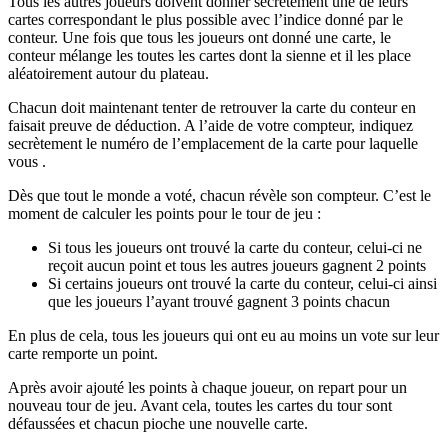
Tous les autres joueurs doivent donner secrètement une de leurs
cartes correspondant le plus possible avec l’indice donné par le
conteur. Une fois que tous les joueurs ont donné une carte, le
conteur mélange les toutes les cartes dont la sienne et il les place
aléatoirement autour du plateau.
Chacun doit maintenant tenter de retrouver la carte du conteur en
faisait preuve de déduction. A l’aide de votre compteur, indiquez
secrètement le numéro de l’emplacement de la carte pour laquelle
vous .
Dès que tout le monde a voté, chacun révèle son compteur. C’est le
moment de calculer les points pour le tour de jeu :
Si tous les joueurs ont trouvé la carte du conteur, celui-ci ne
reçoit aucun point et tous les autres joueurs gagnent 2 points
Si certains joueurs ont trouvé la carte du conteur, celui-ci ainsi
que les joueurs l’ayant trouvé gagnent 3 points chacun
En plus de cela, tous les joueurs qui ont eu au moins un vote sur leur
carte remporte un point.
Après avoir ajouté les points à chaque joueur, on repart pour un
nouveau tour de jeu. Avant cela, toutes les cartes du tour sont
défaussées et chacun pioche une nouvelle carte.