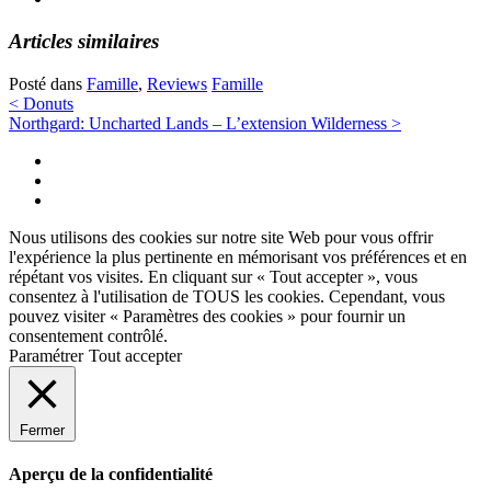
Articles similaires
Posté dans
Famille
,
Reviews
Famille
Navigation
<
Donuts
Northgard: Uncharted Lands – L’extension Wilderness
>
des
Twitter
articles
Instagram
Facebook
Nous utilisons des cookies sur notre site Web pour vous offrir
l'expérience la plus pertinente en mémorisant vos préférences et en
répétant vos visites. En cliquant sur « Tout accepter », vous
consentez à l'utilisation de TOUS les cookies. Cependant, vous
pouvez visiter « Paramètres des cookies » pour fournir un
consentement contrôlé.
Paramétrer
Tout accepter
Fermer
Aperçu de la confidentialité