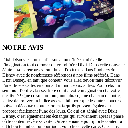
NOTRE AVIS
Dixit Disney est un jeu d’association d’idées qui éveille
l’imagination tout comme son grand frère Dixit. Dans cette nouvelle
édition, vous retrouvez tout du jeu Dixit mais dans l’univers de
Disney avec de nombreuses références à nos films préférés. Dans
Dixit Disney, en tant que conteur, vous allez devoir faire découvrir
l’une de vos cartes en donnant un indice aux autres. Pour cela, un
seul mot d’ordre : laissez libre court à votre imagination et à votre
créativité ! Que ce soit, un mot, une phrase, une chanson ou autre,
tentez de trouver un indice assez subtil pour que les autres joueurs
puissent découvrir votre carte mais qu’ils puissent également
proposer facilement l’une des leurs. Ce qui est génial avec Dixit
Disney, c’est également les échanges qui surviennent après la phase
où le conteur révèle sa carte. On se demande pourquoi le conteur a
dit tel ou tel indice ou pourquoi avoir choisi cette carte. C’est aussi