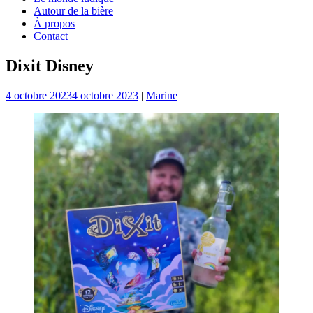
Autour de la bière
À propos
Contact
Dixit Disney
4 octobre 2023
4 octobre 2023
|
Marine