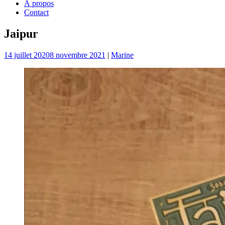
À propos
Contact
Jaipur
14 juillet 2020
8 novembre 2021
|
Marine