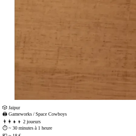
🎲 Jaipur⠀
🖨️ Gameworks / Space Cowboys
👨‍👩‍👧‍👦 2 joueurs⠀
⏱️ ~ 30 minutes à 1 heure⠀
💶 ~ 18 €⠀