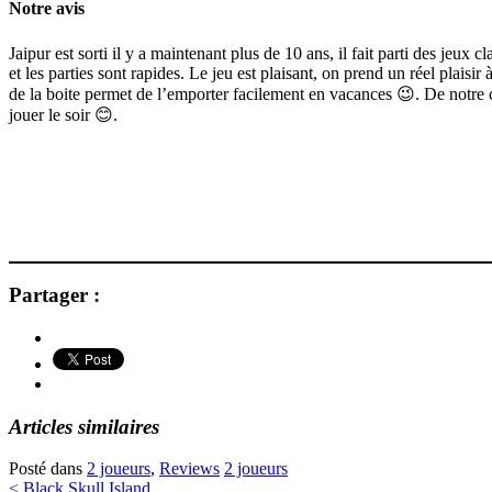
Notre avis
Jaipur est sorti il y a maintenant plus de 10 ans, il fait parti des jeu
et les parties sont rapides. Le jeu est plaisant, on prend un réel plaisi
de la boite permet de l’emporter facilement en vacances 😉. De notre cô
jouer le soir 😊.
Partager :
Articles similaires
Posté dans
2 joueurs
,
Reviews
2 joueurs
<
Black Skull Island