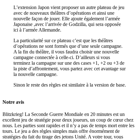
L’extension Japon vient proposer un autre plateau de jeu
avec de nouveaux théâtres d’opérations et ainsi une
nouvelle façon de jouer. Elle ajoute également l’armée
Japonaise ,avec l’arrivée de Godzilla, qui sera opposée
ici à l’armée Allemande.
La particularité sur ce plateau c’est que les théâtres
d’opérations ne sont formés que d’une seule campagne.
A la fin du théâtre, il vous faudra choisir une nouvelle
campagne connectée à celle-ci. D’ailleurs si vous
terminez la campagne sur une des cases +1, +2 ou +3 de
la piste d’affrontement, vous partez avec cet avantage sur
la nouvelle campagne.
Sinon le reste des règles est similaire à la version de base.
Notre avis
Blitzkrieg! La Seconde Guerre Mondiale en 20 minutes est un
excellent jeu de stratégie pour deux joueurs, un coup de cœur chez
nous. Les parties sont rapides et il n’y a pas de temps mort entre les
tours. Le jeu a des règles simples mais offre énormément de
stratégies du fait du tirage des jetons Unité. A votre tour, vous