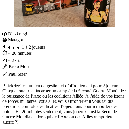
🎲 Blitzkrieg!
🖨️ Matagot
👨‍👩‍👧‍👦 1 à 2 joueurs⠀
⏱️ ~ 20 minutes ⠀
💶 ~ 27 €⠀
🖋️ Paolo Mori
🖌️ Paul Sizer
Blitzkrieg! est un jeu de gestion et d’affrontement pour 2 joueurs.
Chaque joueur va incarner un camp de la Second Guerre Mondiale :
la puissance de l’Axe ou les coalitions Alliée. A l’aide de vos jetons
de forces militaires, vous allez vous affronter et il vous faudra
prendre le contrôle des théâtres d’opérations pour remporter des
points. En 20 minutes seulement, vous jouerez ainsi la Seconde
Guerre Mondiale, alors qui de l’Axe ou des Alliés remportera la
guerre ?!