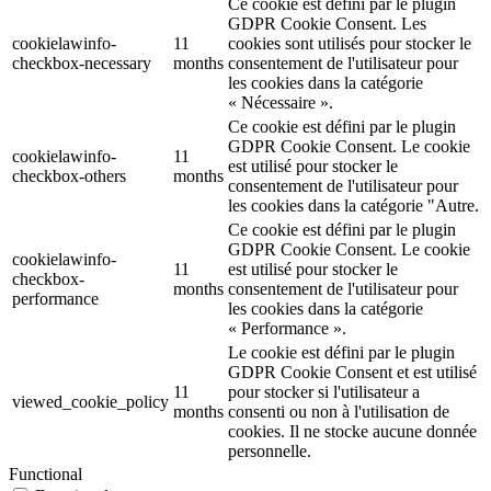
Ce cookie est défini par le plugin
GDPR Cookie Consent. Les
cookielawinfo-
11
cookies sont utilisés pour stocker le
checkbox-necessary
months
consentement de l'utilisateur pour
les cookies dans la catégorie
« Nécessaire ».
Ce cookie est défini par le plugin
GDPR Cookie Consent. Le cookie
cookielawinfo-
11
est utilisé pour stocker le
checkbox-others
months
consentement de l'utilisateur pour
les cookies dans la catégorie "Autre.
Ce cookie est défini par le plugin
GDPR Cookie Consent. Le cookie
cookielawinfo-
11
est utilisé pour stocker le
checkbox-
months
consentement de l'utilisateur pour
performance
les cookies dans la catégorie
« Performance ».
Le cookie est défini par le plugin
GDPR Cookie Consent et est utilisé
11
pour stocker si l'utilisateur a
viewed_cookie_policy
months
consenti ou non à l'utilisation de
cookies. Il ne stocke aucune donnée
personnelle.
Functional