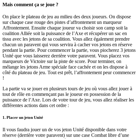
Mais comment ça se joue ?
On place le plateau de jeu au milieu des deux joueurs. On dispose
sur chaque case rouge des pistes d’affrontement un marqueur
Affrontement. Ensuite chaque joueur va choisir son camp soit la
coalition Alliée soit la puissance de l’Axe et récupérer un sac en
tissu avec les jetons de sa coalition. Vous allez également prendre
chacun un paravent qui vous servira à cacher vos jetons en réserve
pendant la partie. Pour commencer la partie, vous piocherez 3 jetons
Unité que vous laisserez derrière votre paravent. Vous placez vos
marqueurs de Victoire sur la piste de score. Pour terminer, on
mélange les jetons Arme spéciale face cachée et on les dispose à
côté du plateau de jeu. Tout est prêt, l’affrontement peur commencer
!
La partie va se jouer en plusieurs tours de jeu où vous allez jouer à
tout de rôle en commençant pas le joueur en possession de la
puissance de l’Axe. Lors de votre tour de jeu, vous allez réaliser les
différentes actions dans cet ordre :
1. Placer un jeton Unité
Il vous faudra jouer un de vos jeton Unité disponible dans votre
réserve (derrière votre paravent) sur une case Combat libre d’une