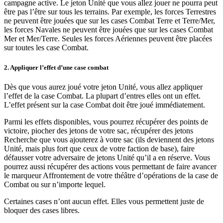
campagne active. Le jeton Unité que vous allez jouer ne pourra peut
être pas l’être sur tous les terrains. Par exemple, les forces Terrestres
ne peuvent être jouées que sur les cases Combat Terre et Terre/Mer,
les forces Navales ne peuvent être jouées que sur les cases Combat
Mer et Mer/Terre. Seules les forces Aériennes peuvent être placées
sur toutes les case Combat.
2. Appliquer l’effet d’une case combat
Dès que vous aurez joué votre jeton Unité, vous allez appliquer
l’effet de la case Combat. La plupart d’entres elles ont un effet.
L’effet présent sur la case Combat doit être joué immédiatement.
Parmi les effets disponibles, vous pourrez récupérer des points de
victoire, piocher des jetons de votre sac, récupérer des jetons
Recherche que vous ajouterez à votre sac (ils deviennent des jetons
Unité, mais plus fort que ceux de votre faction de base), faire
défausser votre adversaire de jetons Unité qu’il a en réserve. Vous
pourrez aussi récupérer des actions vous permettant de faire avancer
le marqueur Affrontement de votre théâtre d’opérations de la case de
Combat ou sur n’importe lequel.
Certaines cases n’ont aucun effet. Elles vous permettent juste de
bloquer des cases libres.