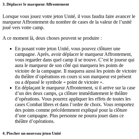
3. Déplacer le marqueur Affrontement
Lorsque vous jouez votre jeton Unité, il vous faudra faire avancer le
marqueur Affrontement du nombre de cases de la valeur de l’unité
joué vers votre camp.
A ce moment là, deux choses peuvent se produire :
En posant votre jeton Unité, vous pouvez clôturer une
campagne. Après, avoir déplacer le marqueur Affrontement,
vous regarder dans quel camp il se trouve. C’est le joueur qui
aura le marqueur de son côté qui marquera les points de
victoire de la campagne. Il maquera aussi les points de victoire
du théâtre d’opérations en cours si son marqueur est présent
ou a dépassé le symbole « point de victoire ».
En déplaçant le marqueur Affrontement, si il arrive sur la case
d’un des deux camps, ça clôture immédiatement le théâtre
d’opérations. Vous pourrez appliquer les effets de toutes les
cases Combat libres et dans l’ordre de choix. Vous remportez
des points comme précédemment expliqué pour la clôture
d’une campagne. Plus personne ne pourra jouer dans ce
théâtre d’opérations.
4. Piocher un nouveau jeton Unité