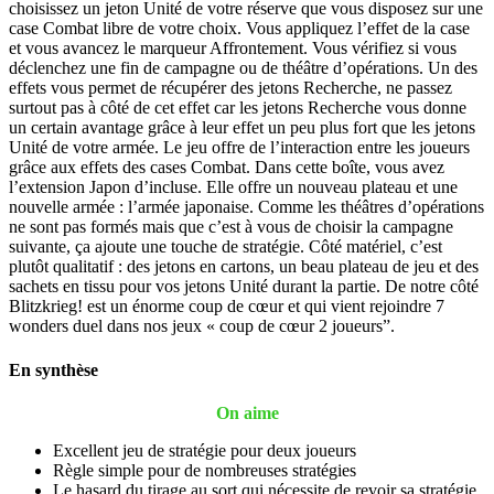
choisissez un jeton Unité de votre réserve que vous disposez sur une
case Combat libre de votre choix. Vous appliquez l’effet de la case
et vous avancez le marqueur Affrontement. Vous vérifiez si vous
déclenchez une fin de campagne ou de théâtre d’opérations. Un des
effets vous permet de récupérer des jetons Recherche, ne passez
surtout pas à côté de cet effet car les jetons Recherche vous donne
un certain avantage grâce à leur effet un peu plus fort que les jetons
Unité de votre armée. Le jeu offre de l’interaction entre les joueurs
grâce aux effets des cases Combat. Dans cette boîte, vous avez
l’extension Japon d’incluse. Elle offre un nouveau plateau et une
nouvelle armée : l’armée japonaise. Comme les théâtres d’opérations
ne sont pas formés mais que c’est à vous de choisir la campagne
suivante, ça ajoute une touche de stratégie. Côté matériel, c’est
plutôt qualitatif : des jetons en cartons, un beau plateau de jeu et des
sachets en tissu pour vos jetons Unité durant la partie. De notre côté
Blitzkrieg! est un énorme coup de cœur et qui vient rejoindre 7
wonders duel dans nos jeux « coup de cœur 2 joueurs”.
En synthèse
On aime
Excellent jeu de stratégie pour deux joueurs
Règle simple pour de nombreuses stratégies
Le hasard du tirage au sort qui nécessite de revoir sa stratégie