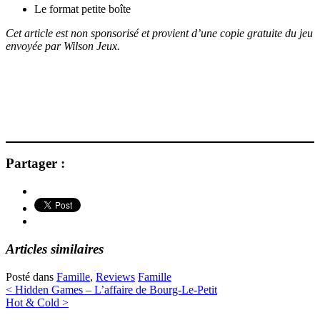
Le format petite boîte
Cet article est non sponsorisé et provient d’une copie gratuite du jeu
envoyée par Wilson Jeux.
Partager :
Articles similaires
Posté dans
Famille
,
Reviews
Famille
Navigation
<
Hidden Games – L’affaire de Bourg-Le-Petit
Hot & Cold
>
des