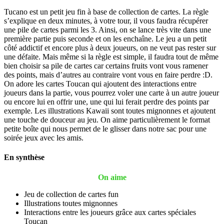
Tucano est un petit jeu fin à base de collection de cartes. La règle
s’explique en deux minutes, à votre tour, il vous faudra récupérer
une pile de cartes parmi les 3. Ainsi, on se lance très vite dans une
première partie puis seconde et on les enchaîne. Le jeu a un petit
côté addictif et encore plus à deux joueurs, on ne veut pas rester sur
une défaite. Mais même si la règle est simple, il faudra tout de même
bien choisir sa pile de cartes car certains fruits vont vous ramener
des points, mais d’autres au contraire vont vous en faire perdre :D.
On adore les cartes Toucan qui ajoutent des interactions entre
joueurs dans la partie, vous pourrez voler une carte à un autre joueur
ou encore lui en offrir une, une qui lui ferait perdre des points par
exemple. Les illustrations Kawaii sont toutes mignonnes et ajoutent
une touche de douceur au jeu. On aime particulièrement le format
petite boîte qui nous permet de le glisser dans notre sac pour une
soirée jeux avec les amis.
En synthèse
On aime
Jeu de collection de cartes fun
Illustrations toutes mignonnes
Interactions entre les joueurs grâce aux cartes spéciales
Toucan