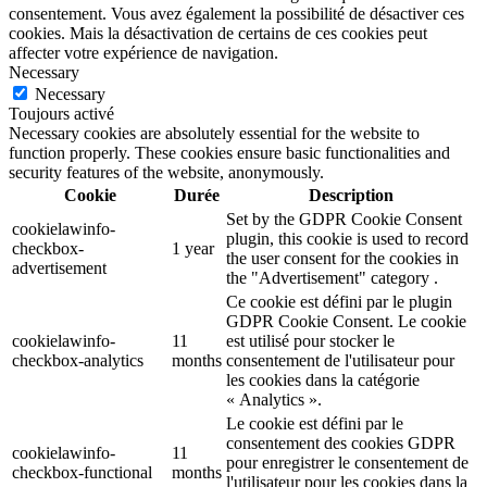
consentement. Vous avez également la possibilité de désactiver ces
cookies. Mais la désactivation de certains de ces cookies peut
affecter votre expérience de navigation.
Necessary
Necessary
Toujours activé
Necessary cookies are absolutely essential for the website to
function properly. These cookies ensure basic functionalities and
security features of the website, anonymously.
Cookie
Durée
Description
Set by the GDPR Cookie Consent
cookielawinfo-
plugin, this cookie is used to record
checkbox-
1 year
the user consent for the cookies in
advertisement
the "Advertisement" category .
Ce cookie est défini par le plugin
GDPR Cookie Consent. Le cookie
cookielawinfo-
11
est utilisé pour stocker le
checkbox-analytics
months
consentement de l'utilisateur pour
les cookies dans la catégorie
« Analytics ».
Le cookie est défini par le
consentement des cookies GDPR
cookielawinfo-
11
pour enregistrer le consentement de
checkbox-functional
months
l'utilisateur pour les cookies dans la