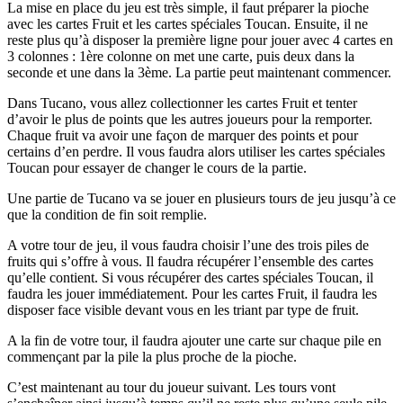
La mise en place du jeu est très simple, il faut préparer la pioche
avec les cartes Fruit et les cartes spéciales Toucan. Ensuite, il ne
reste plus qu’à disposer la première ligne pour jouer avec 4 cartes en
3 colonnes : 1ère colonne on met une carte, puis deux dans la
seconde et une dans la 3ème. La partie peut maintenant commencer.
Dans Tucano, vous allez collectionner les cartes Fruit et tenter
d’avoir le plus de points que les autres joueurs pour la remporter.
Chaque fruit va avoir une façon de marquer des points et pour
certains d’en perdre. Il vous faudra alors utiliser les cartes spéciales
Toucan pour essayer de changer le cours de la partie.
Une partie de Tucano va se jouer en plusieurs tours de jeu jusqu’à ce
que la condition de fin soit remplie.
A votre tour de jeu, il vous faudra choisir l’une des trois piles de
fruits qui s’offre à vous. Il faudra récupérer l’ensemble des cartes
qu’elle contient. Si vous récupérer des cartes spéciales Toucan, il
faudra les jouer immédiatement. Pour les cartes Fruit, il faudra les
disposer face visible devant vous en les triant par type de fruit.
A la fin de votre tour, il faudra ajouter une carte sur chaque pile en
commençant par la pile la plus proche de la pioche.
C’est maintenant au tour du joueur suivant. Les tours vont