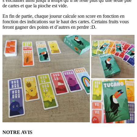
s’enchaîner ainsi jusqu’à temps qu’il ne reste plus qu’une seule pile
de cartes et que la pioche est vide.
En fin de partie, chaque joueur calcule son score en fonction en
fonction des indications sur le haut des cartes. Certains fruits vous
feront gagner des points et d’autres en perdre :D.
NOTRE AVIS