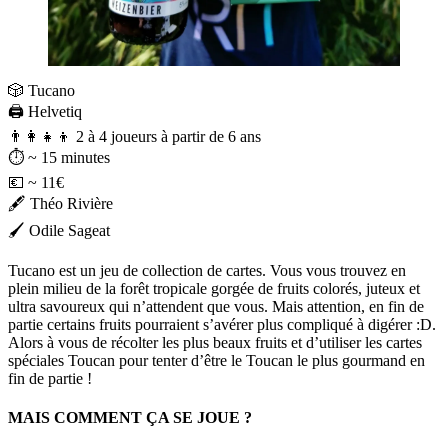
🎲 Tucano
🖨️ Helvetiq
👨‍👩‍👧‍👦 2 à 4 joueurs à partir de 6 ans⠀
⏱️ ~ 15 minutes
💶 ~ 11€ ⠀
🖋️ Théo Rivière
🖌️ Odile Sageat
Tucano est un jeu de collection de cartes. Vous vous trouvez en
plein milieu de la forêt tropicale gorgée de fruits colorés, juteux et
ultra savoureux qui n’attendent que vous. Mais attention, en fin de
partie certains fruits pourraient s’avérer plus compliqué à digérer :D.
Alors à vous de récolter les plus beaux fruits et d’utiliser les cartes
spéciales Toucan pour tenter d’être le Toucan le plus gourmand en
fin de partie !
MAIS COMMENT ÇA SE JOUE ?