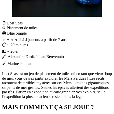
🎲 Lost Seas
⚙️ Placement de tuiles
🖨️ Blue orange
👨‍👩‍👧‍👦 2 à 4 joueurs à partir de 7 ans⠀
⏱️ ~ 20 minutes
💶 ~ 20 € ⠀
🖋️ Alexandre Droit, Johan Benvenuto
🖌️ Marine Joumard
Lost Seas est un jeu de placement de tuiles où en tant que vieux loup
de mer, vous devrez partir explorer les Mers Perdues ! Les récits
racontent de terribles mystères sur ces Mers : krakens gigantesques,
serpents de mer géants.. Seules les épaves attestent des expéditions
passées. Partez en expédition et cartographiez vos exploits, seule
l’expédition la plus audacieuse restera dans la légende !
MAIS COMMENT ÇA SE JOUE ?