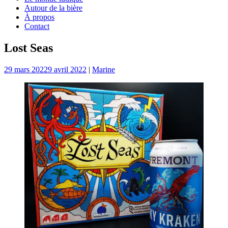
Autour de la bière
À propos
Contact
Lost Seas
29 mars 2022
9 avril 2022
|
Marine