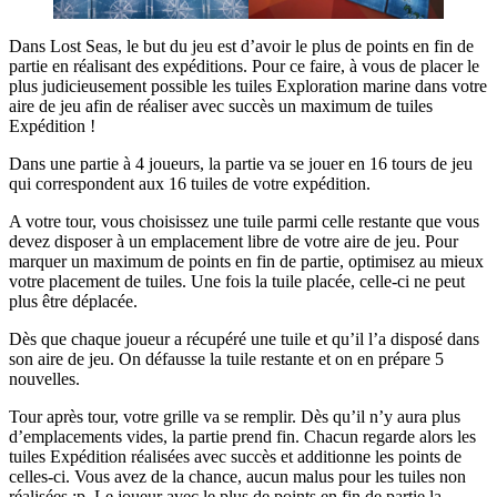
Dans Lost Seas, le but du jeu est d’avoir le plus de points en fin de
partie en réalisant des expéditions. Pour ce faire, à vous de placer le
plus judicieusement possible les tuiles Exploration marine dans votre
aire de jeu afin de réaliser avec succès un maximum de tuiles
Expédition !
Dans une partie à 4 joueurs, la partie va se jouer en 16 tours de jeu
qui correspondent aux 16 tuiles de votre expédition.
A votre tour, vous choisissez une tuile parmi celle restante que vous
devez disposer à un emplacement libre de votre aire de jeu. Pour
marquer un maximum de points en fin de partie, optimisez au mieux
votre placement de tuiles. Une fois la tuile placée, celle-ci ne peut
plus être déplacée.
Dès que chaque joueur a récupéré une tuile et qu’il l’a disposé dans
son aire de jeu. On défausse la tuile restante et on en prépare 5
nouvelles.
Tour après tour, votre grille va se remplir. Dès qu’il n’y aura plus
d’emplacements vides, la partie prend fin. Chacun regarde alors les
tuiles Expédition réalisées avec succès et additionne les points de
celles-ci. Vous avez de la chance, aucun malus pour les tuiles non
réalisées :p. Le joueur avec le plus de points en fin de partie la