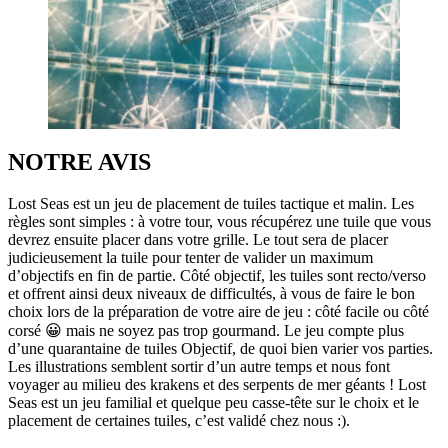
NOTRE AVIS
Lost Seas est un jeu de placement de tuiles tactique et malin. Les
règles sont simples : à votre tour, vous récupérez une tuile que vous
devrez ensuite placer dans votre grille. Le tout sera de placer
judicieusement la tuile pour tenter de valider un maximum
d’objectifs en fin de partie. Côté objectif, les tuiles sont recto/verso
et offrent ainsi deux niveaux de difficultés, à vous de faire le bon
choix lors de la préparation de votre aire de jeu : côté facile ou côté
corsé 😀 mais ne soyez pas trop gourmand. Le jeu compte plus
d’une quarantaine de tuiles Objectif, de quoi bien varier vos parties.
Les illustrations semblent sortir d’un autre temps et nous font
voyager au milieu des krakens et des serpents de mer géants ! Lost
Seas est un jeu familial et quelque peu casse-tête sur le choix et le
placement de certaines tuiles, c’est validé chez nous :).