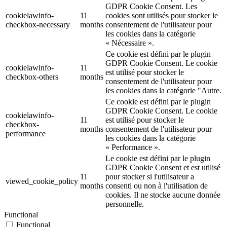
GDPR Cookie Consent. Les
cookielawinfo-
11
cookies sont utilisés pour stocker le
checkbox-necessary
months
consentement de l'utilisateur pour
les cookies dans la catégorie
« Nécessaire ».
Ce cookie est défini par le plugin
GDPR Cookie Consent. Le cookie
cookielawinfo-
11
est utilisé pour stocker le
checkbox-others
months
consentement de l'utilisateur pour
les cookies dans la catégorie "Autre.
Ce cookie est défini par le plugin
GDPR Cookie Consent. Le cookie
cookielawinfo-
11
est utilisé pour stocker le
checkbox-
months
consentement de l'utilisateur pour
performance
les cookies dans la catégorie
« Performance ».
Le cookie est défini par le plugin
GDPR Cookie Consent et est utilisé
11
pour stocker si l'utilisateur a
viewed_cookie_policy
months
consenti ou non à l'utilisation de
cookies. Il ne stocke aucune donnée
personnelle.
Functional
Functional