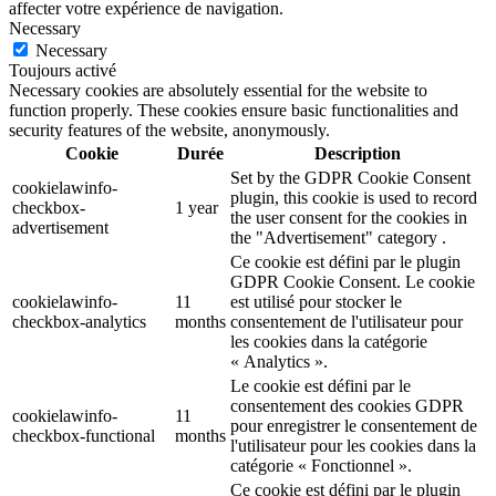
affecter votre expérience de navigation.
Necessary
Necessary
Toujours activé
Necessary cookies are absolutely essential for the website to
function properly. These cookies ensure basic functionalities and
security features of the website, anonymously.
Cookie
Durée
Description
Set by the GDPR Cookie Consent
cookielawinfo-
plugin, this cookie is used to record
checkbox-
1 year
the user consent for the cookies in
advertisement
the "Advertisement" category .
Ce cookie est défini par le plugin
GDPR Cookie Consent. Le cookie
cookielawinfo-
11
est utilisé pour stocker le
checkbox-analytics
months
consentement de l'utilisateur pour
les cookies dans la catégorie
« Analytics ».
Le cookie est défini par le
consentement des cookies GDPR
cookielawinfo-
11
pour enregistrer le consentement de
checkbox-functional
months
l'utilisateur pour les cookies dans la
catégorie « Fonctionnel ».
Ce cookie est défini par le plugin