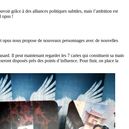
oir grâce à des alliances politiques subtiles, mais l’ambition est
l opus !
et opus nous propose de nouveaux personnages avec de nouvelles
ard. Il peut maintenant regarder les 7 cartes qui constituent sa main
seront disposés près des points d’influence. Pour finir, on place la