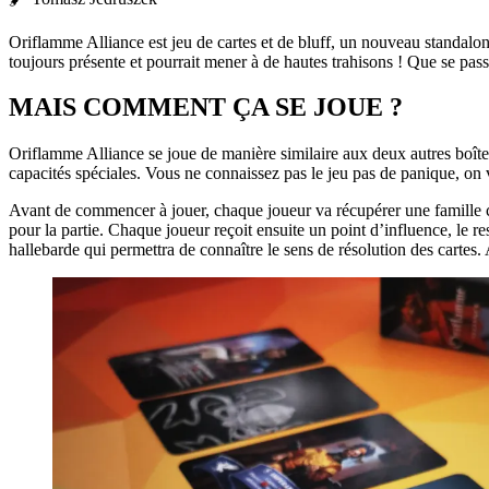
Oriflamme Alliance est jeu de cartes et de bluff, un nouveau standalon
toujours présente et pourrait mener à de hautes trahisons ! Que se passe
MAIS COMMENT ÇA SE JOUE ?
Oriflamme Alliance se joue de manière similaire aux deux autres boît
capacités spéciales. Vous ne connaissez pas le jeu pas de panique, on
Avant de commencer à jouer, chaque joueur va récupérer une famille com
pour la partie. Chaque joueur reçoit ensuite un point d’influence, le r
hallebarde qui permettra de connaître le sens de résolution des cartes. A