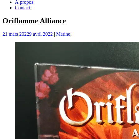
À propos
Contact
Oriflamme Alliance
21 mars 2022
9 avril 2022
|
Marine