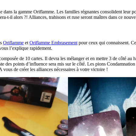
e dans la gamme Oriflamme. Les familles régnantes consolident leur pouv
ra-t-il alors ?! Alliances, trahisons et ruse seront maîtres dans ce nouve
es
Oriflamme
et
Oriflamme Embrasement
pour ceux qui connaissent. C
 vous l’explique rapidement.
posée de 10 cartes. Il devra les mélanger et en mettre 3 de côté au has
este des points d’influence sera mis sur le côté. Les pions Condamnation 
 vous de créer les alliances nécessaires à votre victoire !