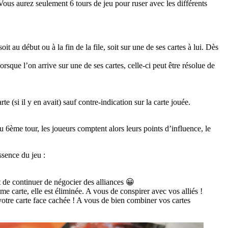
 Vous aurez seulement 6 tours de jeu pour ruser avec les différents
 au début ou à la fin de la file, soit sur une de ses cartes à lui. Dès
sque l’on arrive sur une de ses cartes, celle-ci peut être résolue de
te (si il y en avait) sauf contre-indication sur la carte jouée.
du 6ème tour, les joueurs comptent alors leurs points d’influence, le
ssence du jeu :
de continuer de négocier des alliances 😀
carte, elle est éliminée. A vous de conspirer avec vos alliés !
 votre carte face cachée ! A vous de bien combiner vos cartes