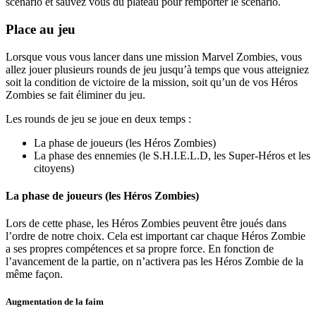
scénario et sauvez vous du plateau pour remporter le scénario.
Place au jeu
Lorsque vous vous lancer dans une mission Marvel Zombies, vous
allez jouer plusieurs rounds de jeu jusqu’à temps que vous atteigniez
soit la condition de victoire de la mission, soit qu’un de vos Héros
Zombies se fait éliminer du jeu.
Les rounds de jeu se joue en deux temps :
La phase de joueurs (les Héros Zombies)
La phase des ennemies (le S.H.I.E.L.D, les Super-Héros et les
citoyens)
La phase de joueurs (les Héros Zombies)
Lors de cette phase, les Héros Zombies peuvent être joués dans
l’ordre de notre choix. Cela est important car chaque Héros Zombie
a ses propres compétences et sa propre force. En fonction de
l’avancement de la partie, on n’activera pas les Héros Zombie de la
même façon.
Augmentation de la faim