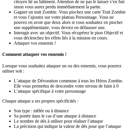
citoyen lié au bâtiment. Attention de ne pas le laisser s’en fuir
sinon vous aurez perdu immédiatement la partie.
Gagner un trait Zombie. Vous piochez une carte Trait Zombie
et vous l’ajoutez sur votre plateau Personnage. Vous ne
pouvez en avoir que deux alors si vous souhaitez en piocher
une supplémentaire, vous devrez en défausser une.
Interagir avec un objectif. Vous récupérez le pion Objectif et
vous déclenchez les effets liés à la mission en cours.
Attaquer vos ennemis !
Comment attaquer vos ennemis !
Lorsque vous souhaitez attaquer un ou des ennemis, vous pourrez
utiliser soit :
L’attaque de Dévoration commune à tous les Héros Zombie.
Elle vous permettra de descendre votre niveau de faim à 0
L’attaque spécifique à votre personnage
Chaque attaque a ses propres spécificités :
Son type : mêlée ou à distance
Sa portée dans le cas d’une attaque à distance
Le nombre de dés à utiliser pour réaliser l’attaque
La précision qui indique la valeur de dés pour que l’attaque