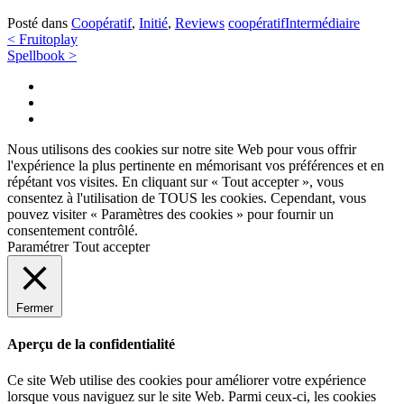
Posté dans
Coopératif
,
Initié
,
Reviews
coopératif
Intermédiaire
Navigation
<
Fruitoplay
Spellbook
>
des
Twitter
articles
Instagram
Facebook
Nous utilisons des cookies sur notre site Web pour vous offrir
l'expérience la plus pertinente en mémorisant vos préférences et en
répétant vos visites. En cliquant sur « Tout accepter », vous
consentez à l'utilisation de TOUS les cookies. Cependant, vous
pouvez visiter « Paramètres des cookies » pour fournir un
consentement contrôlé.
Paramétrer
Tout accepter
Fermer
Aperçu de la confidentialité
Ce site Web utilise des cookies pour améliorer votre expérience
lorsque vous naviguez sur le site Web. Parmi ceux-ci, les cookies