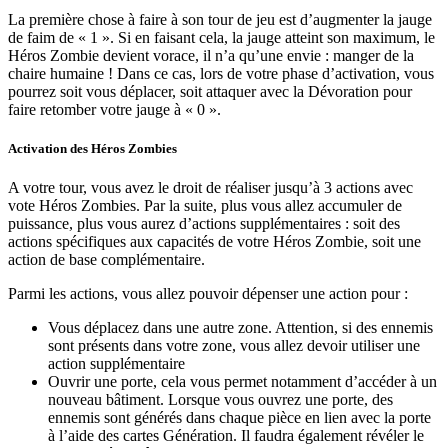
La première chose à faire à son tour de jeu est d’augmenter la jauge
de faim de « 1 ». Si en faisant cela, la jauge atteint son maximum, le
Héros Zombie devient vorace, il n’a qu’une envie : manger de la
chaire humaine ! Dans ce cas, lors de votre phase d’activation, vous
pourrez soit vous déplacer, soit attaquer avec la Dévoration pour
faire retomber votre jauge à « 0 ».
Activation des Héros Zombies
A votre tour, vous avez le droit de réaliser jusqu’à 3 actions avec
vote Héros Zombies. Par la suite, plus vous allez accumuler de
puissance, plus vous aurez d’actions supplémentaires : soit des
actions spécifiques aux capacités de votre Héros Zombie, soit une
action de base complémentaire.
Parmi les actions, vous allez pouvoir dépenser une action pour :
Vous déplacez dans une autre zone. Attention, si des ennemis
sont présents dans votre zone, vous allez devoir utiliser une
action supplémentaire
Ouvrir une porte, cela vous permet notamment d’accéder à un
nouveau bâtiment. Lorsque vous ouvrez une porte, des
ennemis sont générés dans chaque pièce en lien avec la porte
à l’aide des cartes Génération. Il faudra également révéler le