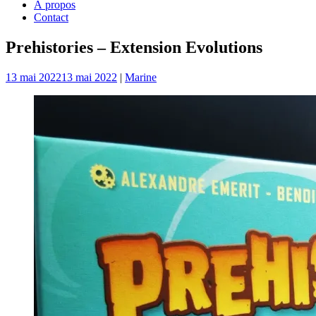
À propos
Contact
Prehistories – Extension Evolutions
13 mai 2022
13 mai 2022
|
Marine