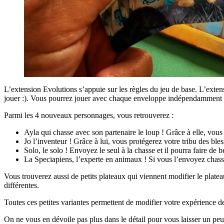
L’extension Evolutions s’appuie sur les règles du jeu de base. L’ext
jouer :). Vous pourrez jouer avec chaque enveloppe indépendamment o
Parmi les 4 nouveaux personnages, vous retrouverez :
Ayla qui chasse avec son partenaire le loup ! Grâce à elle, vous p
Jo l’inventeur ! Grâce à lui, vous protégerez votre tribu des ble
Solo, le solo ! Envoyez le seul à la chasse et il pourra faire de b
La Speciapiens, l’experte en animaux ! Si vous l’envoyez chasse
Vous trouverez aussi de petits plateaux qui viennent modifier le platea
différentes.
Toutes ces petites variantes permettent de modifier votre expérience 
On ne vous en dévoile pas plus dans le détail pour vous laisser un peu