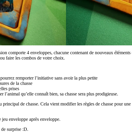
ension comporte 4 enveloppes, chacune contenant de nouveaux éléments de
u faire les combos de votre choix.
ourrez remporter l’initiative sans avoir la plus petite
ssures de la chasse
elles prises
r l’animal qu’elle connaît bien, sa chasse sera plus prodigieuse.
u principal de chasse. Cela vient modifier les règles de chasse pour une
de jeu enveloppe après enveloppe.
 de surprise :D.