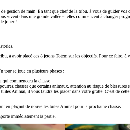
t de gestion de main. En tant que chef de la tribu, à vous de guider vos c
tribus vivent dans une grande vallée et elles commencent à changer progr
e jouer !
stories.
ribu, à avoir placé ces 8 jetons Totem sur les objectifs. Pour ce faire, à
n tour se joue en plusieurs phases :
ibu qui commencera la chasse
ourrez chasser que certains animaux, attention au risque de blessures 
uiles Animal, il vous faudra les placer dans votre grotte. C’est de cette
vant en plaçant de nouvelles tuiles Animal pour la prochaine chasse.
mporte immédiatement la partie.