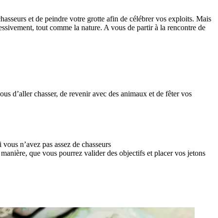
hasseurs et de peindre votre grotte afin de célébrer vos exploits. Mais
essivement, tout comme la nature. A vous de partir à la rencontre de
 vous d’aller chasser, de revenir avec des animaux et de fêter vos
si vous n’avez pas assez de chasseurs
 manière, que vous pourrez valider des objectifs et placer vos jetons