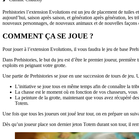
Prehistories l’extension Evolutions est un jeu de placement de tuiles e
aujourd’hui, saison après saison, et génération après génération, les 
nouveaux personnages, de nouveaux animaux et de nouvelles façons d
COMMENT ÇA SE JOUE ?
Pour jouer à l’extension Evolutions, il vous faudra le jeu de base Prehi
Dans Prehistories, le but du jeu est d’être le premier joueur, première t
exploits en peignant votre grotte.
Une partie de Prehistories se joue en une succession de tours de jeu. U
L’initiative se joue tous en même temps afin de connaître la tr
La chasse est le moment où en fonction de vos chasseurs, vous p
La peinture de la grotte, maintenant que vous avez récupéré des t
Totem.
Une fois que tous les joueurs ont joué leur tour, on en prépare un sui
Dès qu’un joueur place son dernier jeton Totem durant son tour, il re