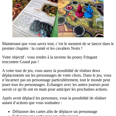
Maintenant que vous savez tout, c’est le moment de se lancer dans le
premier chapitre : la comté et les cavaliers Noirs !
Votre objectif : vous rendre à la taverne du poney Fringant
rencontrer Grand pas !
A votre tour de jeu, vous aurez la possibilité de réaliser deux
déplacements sur les personnages de votre choix. Dans le jeu, vous
n’incarnez pas un personnage particulièrement, tout le monde peut
jouer tous les personnages. Echangez avec les autres joueurs pour
savoir ce qu’ils ont en main pour anticiper les prochaines actions.
Après avoir déplacé les personnes, vous la possibilité de réaliser
autant d’actions que vous souhaitez :
Défausser des cartes afin de déplacer un personnage