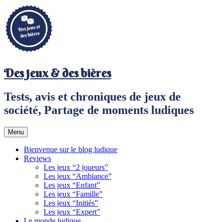
Aller
au
contenu
principal
Des jeux & des bières
Tests, avis et chroniques de jeux de
société, Partage de moments ludiques
Menu
Bienvenue sur le blog ludique
Reviews
Les jeux “2 joueurs”
Les jeux “Ambiance”
Les jeux “Enfant”
Les jeux “Famille”
Les jeux “Initiés”
Les jeux “Expert”
Le monde ludique