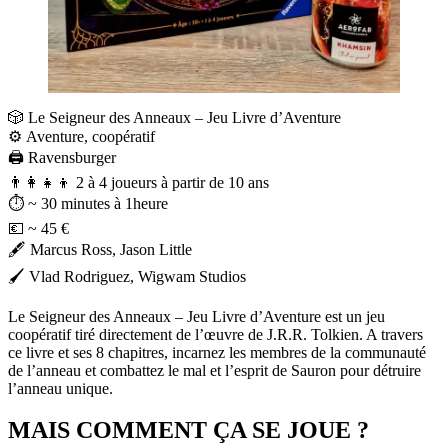
🎲 Le Seigneur des Anneaux – Jeu Livre d’Aventure
⚙️ Aventure, coopératif
🖨️ Ravensburger
👨‍👩‍👧‍👦 2 à 4 joueurs à partir de 10 ans⠀
⏱️ ~ 30 minutes à 1heure
💶 ~ 45 € ⠀
🖋️ Marcus Ross, Jason Little
🖌️ Vlad Rodriguez, Wigwam Studios
Le Seigneur des Anneaux – Jeu Livre d’Aventure est un jeu
coopératif tiré directement de l’œuvre de J.R.R. Tolkien. A travers
ce livre et ses 8 chapitres, incarnez les membres de la communauté
de l’anneau et combattez le mal et l’esprit de Sauron pour détruire
l’anneau unique.
MAIS COMMENT ÇA SE JOUE ?