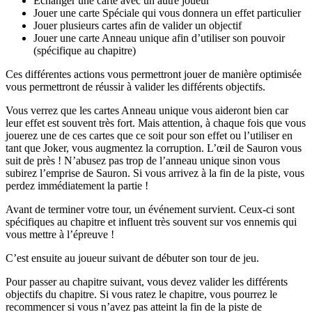
Echanger une carte avec un autre joueur
Jouer une carte Spéciale qui vous donnera un effet particulier
Jouer plusieurs cartes afin de valider un objectif
Jouer une carte Anneau unique afin d’utiliser son pouvoir
(spécifique au chapitre)
Ces différentes actions vous permettront jouer de manière optimisée
vous permettront de réussir à valider les différents objectifs.
Vous verrez que les cartes Anneau unique vous aideront bien car
leur effet est souvent très fort. Mais attention, à chaque fois que vous
jouerez une de ces cartes que ce soit pour son effet ou l’utiliser en
tant que Joker, vous augmentez la corruption. L’œil de Sauron vous
suit de près ! N’abusez pas trop de l’anneau unique sinon vous
subirez l’emprise de Sauron. Si vous arrivez à la fin de la piste, vous
perdez immédiatement la partie !
Avant de terminer votre tour, un événement survient. Ceux-ci sont
spécifiques au chapitre et influent très souvent sur vos ennemis qui
vous mettre à l’épreuve !
C’est ensuite au joueur suivant de débuter son tour de jeu.
Pour passer au chapitre suivant, vous devez valider les différents
objectifs du chapitre. Si vous ratez le chapitre, vous pourrez le
recommencer si vous n’avez pas atteint la fin de la piste de