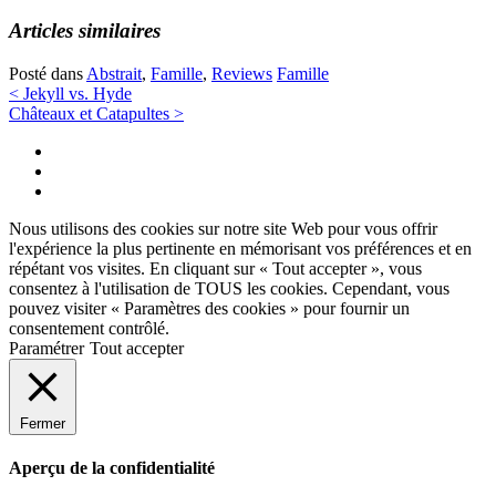
Articles similaires
Posté dans
Abstrait
,
Famille
,
Reviews
Famille
Navigation
<
Jekyll vs. Hyde
Châteaux et Catapultes
>
des
Twitter
articles
Instagram
Facebook
Nous utilisons des cookies sur notre site Web pour vous offrir
l'expérience la plus pertinente en mémorisant vos préférences et en
répétant vos visites. En cliquant sur « Tout accepter », vous
consentez à l'utilisation de TOUS les cookies. Cependant, vous
pouvez visiter « Paramètres des cookies » pour fournir un
consentement contrôlé.
Paramétrer
Tout accepter
Fermer
Aperçu de la confidentialité