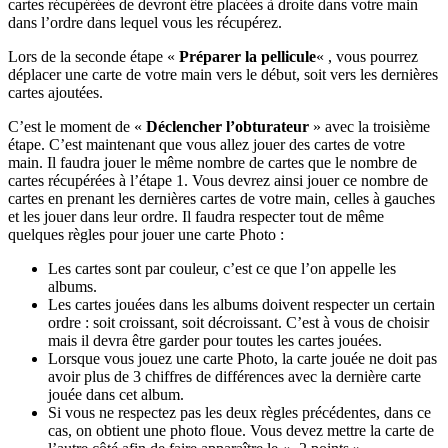
cartes récupérées de devront être placées à droite dans votre main
dans l’ordre dans lequel vous les récupérez.
Lors de la seconde étape «
Préparer la pellicule
« , vous pourrez
déplacer une carte de votre main vers le début, soit vers les dernières
cartes ajoutées.
C’est le moment de «
Déclencher l’obturateur
» avec la troisième
étape. C’est maintenant que vous allez jouer des cartes de votre
main. Il faudra jouer le même nombre de cartes que le nombre de
cartes récupérées à l’étape 1. Vous devrez ainsi jouer ce nombre de
cartes en prenant les dernières cartes de votre main, celles à gauches
et les jouer dans leur ordre. Il faudra respecter tout de même
quelques règles pour jouer une carte Photo :
Les cartes sont par couleur, c’est ce que l’on appelle les
albums.
Les cartes jouées dans les albums doivent respecter un certain
ordre : soit croissant, soit décroissant. C’est à vous de choisir
mais il devra être garder pour toutes les cartes jouées.
Lorsque vous jouez une carte Photo, la carte jouée ne doit pas
avoir plus de 3 chiffres de différences avec la dernière carte
jouée dans cet album.
Si vous ne respectez pas les deux règles précédentes, dans ce
cas, on obtient une photo floue. Vous devez mettre la carte de