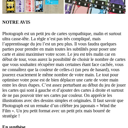
NOTRE AVIS
Photograph est un petit jeu de cartes sympathique, malin et surtout
ultra casse-tête. La règle n’est pas très compliqué, mais
l’apprentissage du jeu l’est un peu plus. Il vous faudra quelques
parties pour prendre en main toutes les subtilités pour poser une
carte et ainsi maximiser votre score. Le jeu est très malin car en
début de tour, vous aurez la possibilité de choisir le nombre de cartes
que vous souhaitez récupérer mais certaines étant face cachée, vous
ne connaîtrez que la couleur de celles-ci (un peu de hasard), vous
jouerez exactement le même nombre de votre main. Le tout pour
optimiser votre pose est de bien déplacer une carte de votre main
entre les deux étapes. C’est assez perturbant au début du jeu de jouer
les cartes qui sont à gauche et d’ajouter des cartes à droite et surtout
de ne pas pouvoir trier ses cartes par couleur. On apprécie les
illustrations avec des dessins simples et originales. Il faut savoir que
Photograph est un remake d’un célèbre jeu japonais « Wind the
Film ». Un jeu petit format avec un petit prix mais bourré de
stratégie !
En synthèse