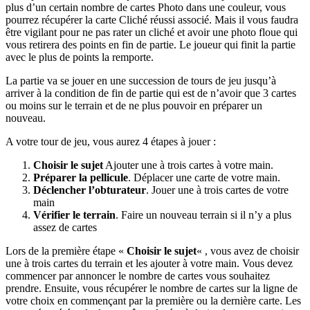
plus d’un certain nombre de cartes Photo dans une couleur, vous
pourrez récupérer la carte Cliché réussi associé. Mais il vous faudra
être vigilant pour ne pas rater un cliché et avoir une photo floue qui
vous retirera des points en fin de partie. Le joueur qui finit la partie
avec le plus de points la remporte.
La partie va se jouer en une succession de tours de jeu jusqu’à
arriver à la condition de fin de partie qui est de n’avoir que 3 cartes
ou moins sur le terrain et de ne plus pouvoir en préparer un
nouveau.
A votre tour de jeu, vous aurez 4 étapes à jouer :
Choisir le sujet
Ajouter une à trois cartes à votre main.
Préparer la pellicule
. Déplacer une carte de votre main.
Déclencher l’obturateur
. Jouer une à trois cartes de votre
main
Vérifier le terrain
. Faire un nouveau terrain si il n’y a plus
assez de cartes
Lors de la première étape «
Choisir le sujet
« , vous avez de choisir
une à trois cartes du terrain et les ajouter à votre main. Vous devez
commencer par annoncer le nombre de cartes vous souhaitez
prendre. Ensuite, vous récupérer le nombre de cartes sur la ligne de
votre choix en commençant par la première ou la dernière carte. Les