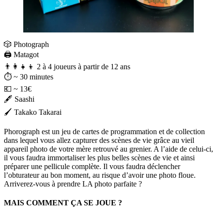
🎲 Photograph
🖨️ Matagot
👨‍👩‍👧‍👦 2 à 4 joueurs à partir de 12 ans⠀
⏱️ ~ 30 minutes
💶 ~ 13€ ⠀
🖋️ Saashi
🖌️ Takako Takarai
Phorograph est un jeu de cartes de programmation et de collection
dans lequel vous allez capturer des scènes de vie grâce au vieil
appareil photo de votre mère retrouvé au grenier. A l’aide de celui-ci,
il vous faudra immortaliser les plus belles scènes de vie et ainsi
préparer une pellicule complète. Il vous faudra déclencher
l’obturateur au bon moment, au risque d’avoir une photo floue.
Arriverez-vous à prendre LA photo parfaite ?
MAIS COMMENT ÇA SE JOUE ?