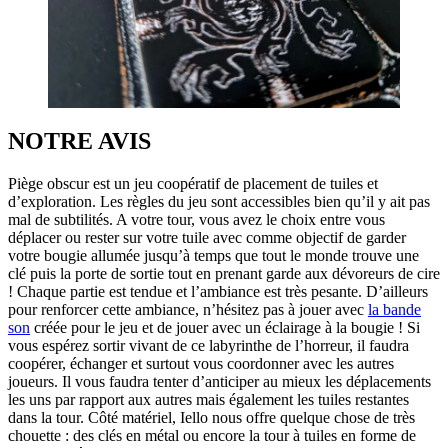
NOTRE AVIS
Piège obscur est un jeu coopératif de placement de tuiles et
d’exploration. Les règles du jeu sont accessibles bien qu’il y ait pas
mal de subtilités. A votre tour, vous avez le choix entre vous
déplacer ou rester sur votre tuile avec comme objectif de garder
votre bougie allumée jusqu’à temps que tout le monde trouve une
clé puis la porte de sortie tout en prenant garde aux dévoreurs de cire
! Chaque partie est tendue et l’ambiance est très pesante. D’ailleurs
pour renforcer cette ambiance, n’hésitez pas à jouer avec
la bande
son
créée pour le jeu et de jouer avec un éclairage à la bougie ! Si
vous espérez sortir vivant de ce labyrinthe de l’horreur, il faudra
coopérer, échanger et surtout vous coordonner avec les autres
joueurs. Il vous faudra tenter d’anticiper au mieux les déplacements
les uns par rapport aux autres mais également les tuiles restantes
dans la tour. Côté matériel, Iello nous offre quelque chose de très
chouette : des clés en métal ou encore la tour à tuiles en forme de