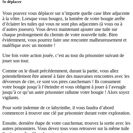
Se déplacer
Vous pouvez vous déplacer sur n’importe quelle case libre adjacente
à la vôtre. Lorsque vous bougez, la lumière de votre bougie arrête
d’éclairer les tuiles qui vous ne sont plus adjacentes (à vous ou à
d’autres joueurs). Vous devez maintenant ajouter une tuile sur
chaque prolongement du chemin de votre nouvelle tuile. Bien
évidemment, vous pourrez faire une rencontre malheureusement et
maléfique avec un monstre !
Une fois votre action jouée, c’est au tour du prisonnier suivant de
jouer son tour.
Comme on le disait précédemment, durant la partie, vous allez
potentiellement être amené à faire des mauvaises rencontres avec les
dévoreurs de cire, ce sont vos pires cauchemars ! Ils consument
votre bougie jusqu’à l’éteindre et vous obligent à jouer à l’aveugle
jusqu’à ce qu’un autre prisonnier rallume votre bougie ! Alors soyez
vigilants.
Pour sortir indemne de ce labyrinthe, il vous faudra d’abord
commencer à trouver une clé par prisonnier durant votre exploration.
Ensuite, dernière étape de votre cauchemar, trouvez la sortie avec les
autres prisonniers. Vous devez tous vous retrouver sur la même tuile