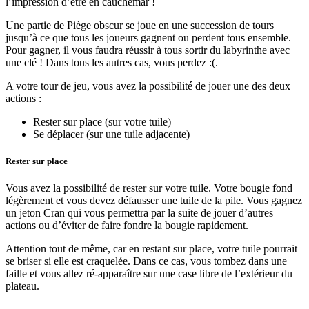
l’impression d’être en cauchemar !
Une partie de Piège obscur se joue en une succession de tours
jusqu’à ce que tous les joueurs gagnent ou perdent tous ensemble.
Pour gagner, il vous faudra réussir à tous sortir du labyrinthe avec
une clé ! Dans tous les autres cas, vous perdez :(.
A votre tour de jeu, vous avez la possibilité de jouer une des deux
actions :
Rester sur place (sur votre tuile)
Se déplacer (sur une tuile adjacente)
Rester sur place
Vous avez la possibilité de rester sur votre tuile. Votre bougie fond
légèrement et vous devez défausser une tuile de la pile. Vous gagnez
un jeton Cran qui vous permettra par la suite de jouer d’autres
actions ou d’éviter de faire fondre la bougie rapidement.
Attention tout de même, car en restant sur place, votre tuile pourrait
se briser si elle est craquelée. Dans ce cas, vous tombez dans une
faille et vous allez ré-apparaître sur une case libre de l’extérieur du
plateau.