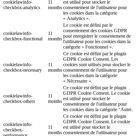
cookielawinfo-
11
est utilisé pour stocker le
checkbox-analytics
months
consentement de l'utilisateur pour
les cookies dans la catégorie
« Analytics ».
Le cookie est défini par le
consentement des cookies GDPR
cookielawinfo-
11
pour enregistrer le consentement de
checkbox-functional
months
l'utilisateur pour les cookies dans la
catégorie « Fonctionnel ».
Ce cookie est défini par le plugin
GDPR Cookie Consent. Les
cookielawinfo-
11
cookies sont utilisés pour stocker le
checkbox-necessary
months
consentement de l'utilisateur pour
les cookies dans la catégorie
« Nécessaire ».
Ce cookie est défini par le plugin
GDPR Cookie Consent. Le cookie
cookielawinfo-
11
est utilisé pour stocker le
checkbox-others
months
consentement de l'utilisateur pour
les cookies dans la catégorie "Autre.
Ce cookie est défini par le plugin
GDPR Cookie Consent. Le cookie
cookielawinfo-
11
est utilisé pour stocker le
checkbox-
months
consentement de l'utilisateur pour
performance