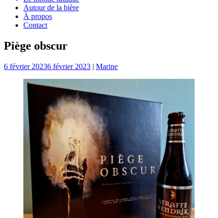
Autour de la bière
À propos
Contact
Piège obscur
6 février 2023
6 février 2023
|
Marine