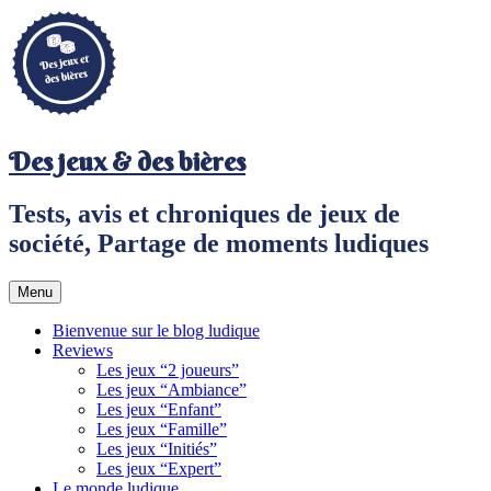
Aller
au
contenu
principal
Des jeux & des bières
Tests, avis et chroniques de jeux de
société, Partage de moments ludiques
Menu
Bienvenue sur le blog ludique
Reviews
Les jeux “2 joueurs”
Les jeux “Ambiance”
Les jeux “Enfant”
Les jeux “Famille”
Les jeux “Initiés”
Les jeux “Expert”
Le monde ludique