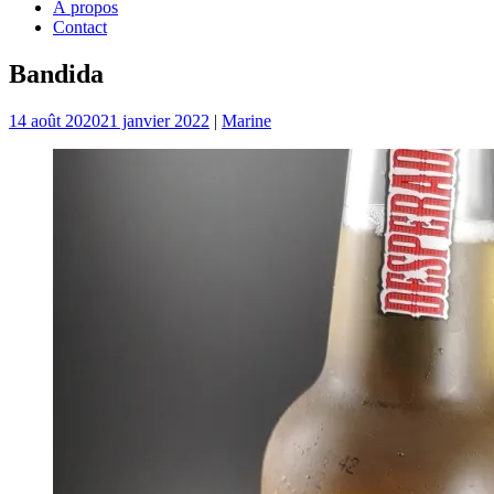
À propos
Contact
Bandida
14 août 2020
21 janvier 2022
|
Marine