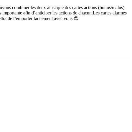
uvons combiner les deux ainsi que des cartes actions (bonus/malus).
ès importante afin d’anticiper les actions de chacun.Les cartes alarmes
ettra de l’emporter facilement avec vous 😉