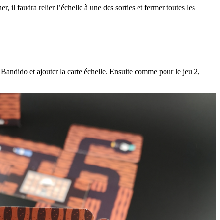
 il faudra relier l’échelle à une des sorties et fermer toutes les
 Bandido et ajouter la carte échelle. Ensuite comme pour le jeu 2,