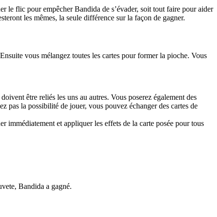
er le flic pour empêcher Bandida de s’évader, soit tout faire pour aider
teront les mêmes, la seule différence sur la façon de gagner.
 Ensuite vous mélangez toutes les cartes pour former la pioche. Vous
s doivent être reliés les uns au autres. Vous poserez également des
vez pas la possibilité de jouer, vous pouvez échanger des cartes de
r immédiatement et appliquer les effets de la carte posée pour tous
 ouvete, Bandida a gagné.