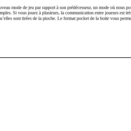
ouveau mode de jeu par rapport à son prédécesseur, un mode où nous po
simples. Si vous jouez à plusieurs, la communication entre joueurs est tr
u’elles sont tirées de la pioche. Le format pocket de la boite vous perm