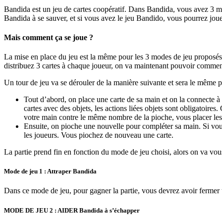
Bandida est un jeu de cartes coopératif. Dans Bandida, vous avez 3 mode
Bandida à se sauver, et si vous avez le jeu Bandido, vous pourrez jou
Mais comment ça se joue ?
La mise en place du jeu est la même pour les 3 modes de jeu proposés 
distribuez 3 cartes à chaque joueur, on va maintenant pouvoir commen
Un tour de jeu va se dérouler de la manière suivante et sera le même 
Tout d’abord, on place une carte de sa main et on la connecte à u
cartes avec des objets, les actions liées objets sont obligatoir
votre main contre le même nombre de la pioche, vous placer les 
Ensuite, on pioche une nouvelle pour compléter sa main. Si vous
les joueurs. Vous piochez de nouveau une carte.
La partie prend fin en fonction du mode de jeu choisi, alors on va vous
Mode de jeu 1 : Attraper Bandida
Dans ce mode de jeu, pour gagner la partie, vous devrez avoir fermer to
MODE DE JEU 2 : AIDER Bandida à s’échapper