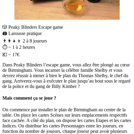
🎲 Peaky Blinders Escape game
🖨️ Larousse pratique
👨‍👩‍👧‍👦 2 à 8 joueurs⠀
⏱️ ~ 1 à 2 heures⠀
💶 ~ 17€⠀
Dans Peaky Blinders l’escape game, vous allez être plongé au cœur
de Birmingham. Vous incarner la célèbre famille Shelby et vous
devrez réussir à mener à bien le plan du Thomas Shelby, le chef du
gang. Arriverez-vous à exécuter le plan jusqu’au bout sous le regard
de la police et du gang de Billy Kimber ?
Mais comment ça se joue ?
On commence par installer le plan de Birmingham au centre de la
table. On place les cartes Scènes sur leurs emplacements respectifs
face cachée. A côté du plan, on dispose les cartes Etapes et les cartes
Indices. On distribue les cartes Personnages entre les joueurs, en
fonction du nombre de joueurs, chaque joueur peut avoir plusieurs