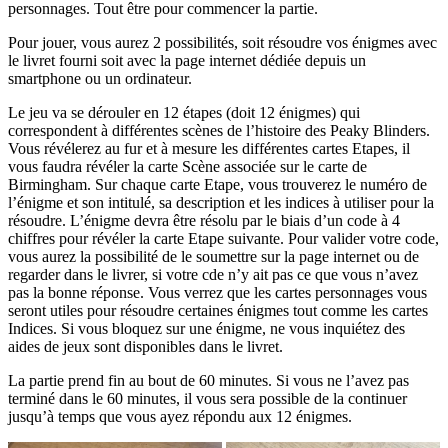
personnages. Tout être pour commencer la partie.
Pour jouer, vous aurez 2 possibilités, soit résoudre vos énigmes avec
le livret fourni soit avec la page internet dédiée depuis un
smartphone ou un ordinateur.
Le jeu va se dérouler en 12 étapes (doit 12 énigmes) qui
correspondent à différentes scènes de l’histoire des Peaky Blinders.
Vous révélerez au fur et à mesure les différentes cartes Etapes, il
vous faudra révéler la carte Scène associée sur le carte de
Birmingham. Sur chaque carte Etape, vous trouverez le numéro de
l’énigme et son intitulé, sa description et les indices à utiliser pour la
résoudre. L’énigme devra être résolu par le biais d’un code à 4
chiffres pour révéler la carte Etape suivante. Pour valider votre code,
vous aurez la possibilité de le soumettre sur la page internet ou de
regarder dans le livrer, si votre cde n’y ait pas ce que vous n’avez
pas la bonne réponse. Vous verrez que les cartes personnages vous
seront utiles pour résoudre certaines énigmes tout comme les cartes
Indices. Si vous bloquez sur une énigme, ne vous inquiétez des
aides de jeux sont disponibles dans le livret.
La partie prend fin au bout de 60 minutes. Si vous ne l’avez pas
terminé dans le 60 minutes, il vous sera possible de la continuer
jusqu’à temps que vous ayez répondu aux 12 énigmes.