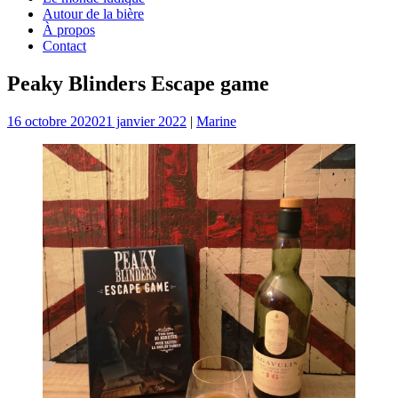
Autour de la bière
À propos
Contact
Peaky Blinders Escape game
16 octobre 2020
21 janvier 2022
|
Marine