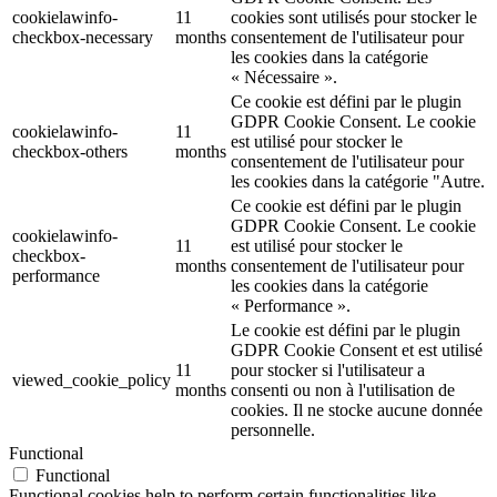
cookielawinfo-
11
cookies sont utilisés pour stocker le
checkbox-necessary
months
consentement de l'utilisateur pour
les cookies dans la catégorie
« Nécessaire ».
Ce cookie est défini par le plugin
GDPR Cookie Consent. Le cookie
cookielawinfo-
11
est utilisé pour stocker le
checkbox-others
months
consentement de l'utilisateur pour
les cookies dans la catégorie "Autre.
Ce cookie est défini par le plugin
GDPR Cookie Consent. Le cookie
cookielawinfo-
11
est utilisé pour stocker le
checkbox-
months
consentement de l'utilisateur pour
performance
les cookies dans la catégorie
« Performance ».
Le cookie est défini par le plugin
GDPR Cookie Consent et est utilisé
11
pour stocker si l'utilisateur a
viewed_cookie_policy
months
consenti ou non à l'utilisation de
cookies. Il ne stocke aucune donnée
personnelle.
Functional
Functional
Functional cookies help to perform certain functionalities like