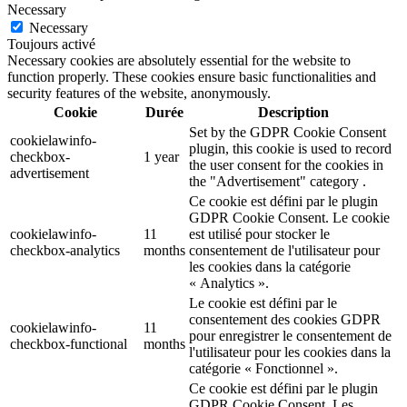
Necessary
Necessary
Toujours activé
Necessary cookies are absolutely essential for the website to
function properly. These cookies ensure basic functionalities and
security features of the website, anonymously.
Cookie
Durée
Description
Set by the GDPR Cookie Consent
cookielawinfo-
plugin, this cookie is used to record
checkbox-
1 year
the user consent for the cookies in
advertisement
the "Advertisement" category .
Ce cookie est défini par le plugin
GDPR Cookie Consent. Le cookie
cookielawinfo-
11
est utilisé pour stocker le
checkbox-analytics
months
consentement de l'utilisateur pour
les cookies dans la catégorie
« Analytics ».
Le cookie est défini par le
consentement des cookies GDPR
cookielawinfo-
11
pour enregistrer le consentement de
checkbox-functional
months
l'utilisateur pour les cookies dans la
catégorie « Fonctionnel ».
Ce cookie est défini par le plugin
GDPR Cookie Consent. Les